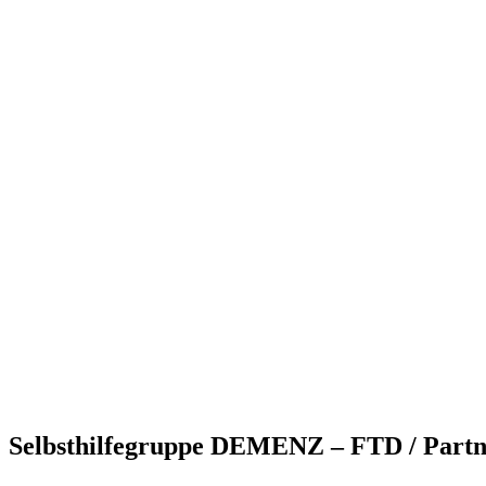
Selbsthilfegruppe DEMENZ – FTD / Partne