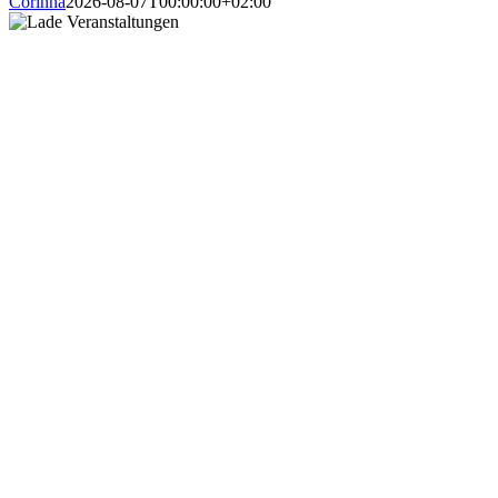
Corinna
2026-08-07T00:00:00+02:00