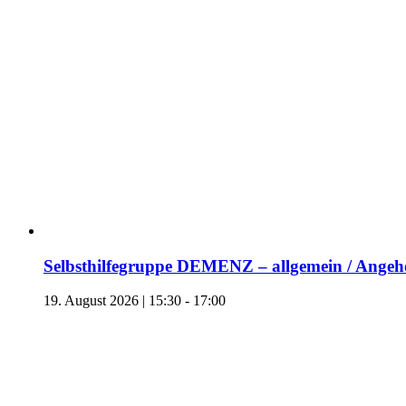
Selbsthilfegruppe DEMENZ – allgemein / Angehö
19. August 2026 | 15:30
-
17:00