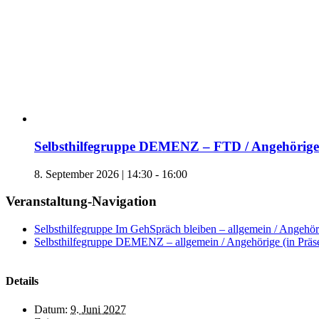
Selbsthilfegruppe DEMENZ – FTD / Angehörige 
8. September 2026 | 14:30
-
16:00
Veranstaltung-Navigation
Selbsthilfegruppe Im GehSpräch bleiben – allgemein / Angehöri
Selbsthilfegruppe DEMENZ – allgemein / Angehörige (in Präs
Details
Datum:
9. Juni 2027