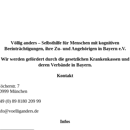
Völlig anders – Selbsthilfe für Menschen mit kognitiven
Beeinträchtigungen, ihre Zu- und Angehörigen in Bayern e.V.
Wir werden gefördert durch die gesetzlichen Krankenkassen und
deren Verbände in Bayern.
Kontakt
öcherstr. 7
0999 München
49 (0) 89 8180 209 99
nfo@voelliganders.de
Infos