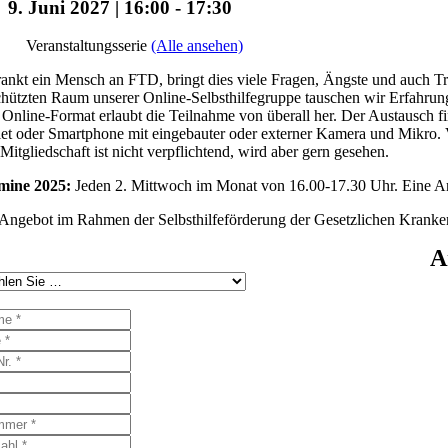
9. Juni 2027 | 16:00
-
17:30
Veranstaltungsserie
(Alle ansehen)
ankt ein Mensch an FTD, bringt dies viele Fragen, Ängste und auch Tr
hützten Raum unserer Online-Selbsthilfegruppe tauschen wir Erfahrun
Online-Format erlaubt die Teilnahme von überall her. Der Austausch fi
et oder Smartphone mit eingebauter oder externer Kamera und Mikro. Vo
Mitgliedschaft ist nicht verpflichtend, wird aber gern gesehen.
mine 2025:
Jeden 2. Mittwoch im Monat von 16.00-17.30 Uhr. Eine Anm
Angebot im Rahmen der Selbsthilfeförderung der Gesetzlichen Kranke
A