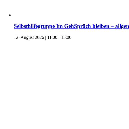
Selbsthilfegruppe Im GehSpräch bleiben – allgem
12. August 2026 | 11:00
-
15:00