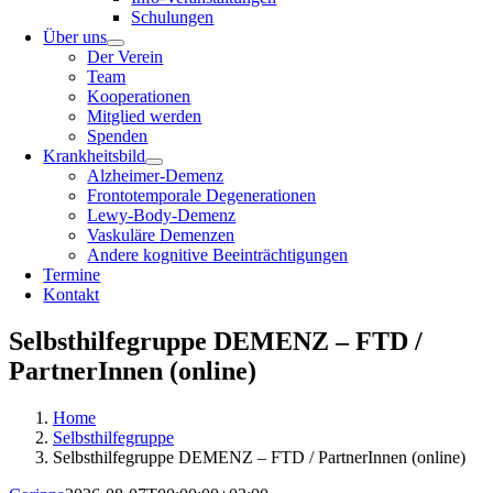
Schulungen
Über uns
Der Verein
Team
Kooperationen
Mitglied werden
Spenden
Krankheitsbild
Alzheimer-Demenz
Frontotemporale Degenerationen
Lewy-Body-Demenz
Vaskuläre Demenzen
Andere kognitive Beeinträchtigungen
Termine
Kontakt
Selbsthilfegruppe DEMENZ – FTD /
PartnerInnen (online)
Home
Selbsthilfegruppe
Selbsthilfegruppe DEMENZ – FTD / PartnerInnen (online)