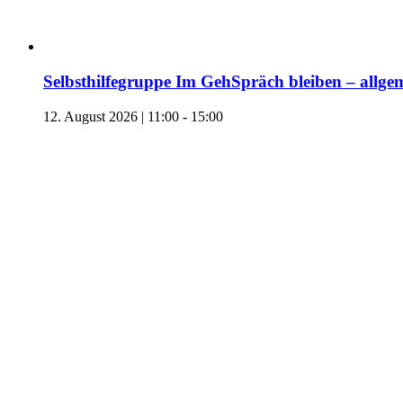
Selbsthilfegruppe Im GehSpräch bleiben – allgem
12. August 2026 | 11:00
-
15:00