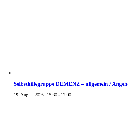
Selbsthilfegruppe DEMENZ – allgemein / Angehö
19. August 2026 | 15:30
-
17:00