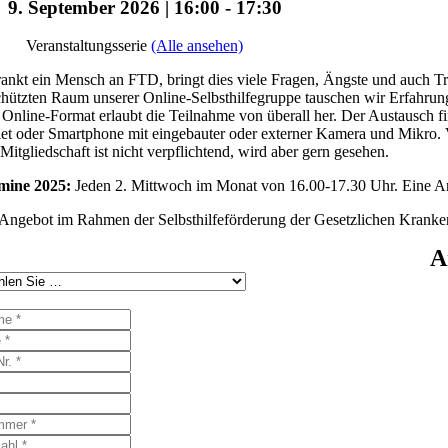
9. September 2026 | 16:00
-
17:30
Veranstaltungsserie
(Alle ansehen)
ankt ein Mensch an FTD, bringt dies viele Fragen, Ängste und auch Tr
hützten Raum unserer Online-Selbsthilfegruppe tauschen wir Erfahrun
Online-Format erlaubt die Teilnahme von überall her. Der Austausch fi
et oder Smartphone mit eingebauter oder externer Kamera und Mikro. Vo
Mitgliedschaft ist nicht verpflichtend, wird aber gern gesehen.
mine 2025:
Jeden 2. Mittwoch im Monat von 16.00-17.30 Uhr. Eine Anm
Angebot im Rahmen der Selbsthilfeförderung der Gesetzlichen Kranke
A