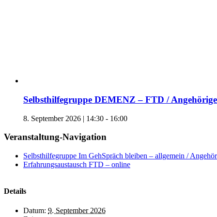
Selbsthilfegruppe DEMENZ – FTD / Angehörige 
8. September 2026 | 14:30
-
16:00
Veranstaltung-Navigation
Selbsthilfegruppe Im GehSpräch bleiben – allgemein / Angehöri
Erfahrungsaustausch FTD – online
Details
Datum:
9. September 2026