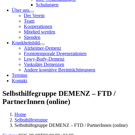
Schulungen
Über uns
Der Verein
Team
Kooperationen
Mitglied werden
Spenden
Krankheitsbild
Alzheimer-Demenz
Frontotemporale Degenerationen
Lewy-Body-Demenz
Vaskuläre Demenzen
Andere kognitive Beeinträchtigungen
Termine
Kontakt
Selbsthilfegruppe DEMENZ – FTD /
PartnerInnen (online)
Home
Selbsthilfegruppe
Selbsthilfegruppe DEMENZ – FTD / PartnerInnen (online)