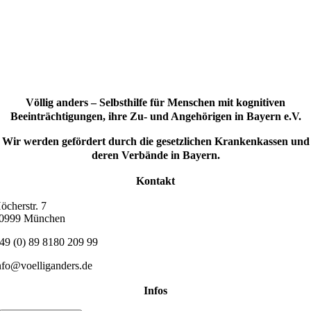
Völlig anders – Selbsthilfe für Menschen mit kognitiven
Beeinträchtigungen, ihre Zu- und Angehörigen in Bayern e.V.
Wir werden gefördert durch die gesetzlichen Krankenkassen und
deren Verbände in Bayern.
Kontakt
öcherstr. 7
0999 München
49 (0) 89 8180 209 99
nfo@voelliganders.de
Infos