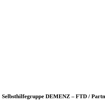
Selbsthilfegruppe DEMENZ – FTD / Partne