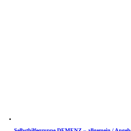
Selbsthilfegruppe DEMENZ – allgemein / Angehö