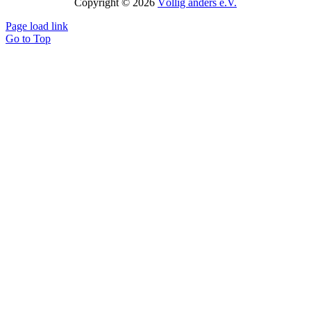
Copyright © 2026
Völlig anders e.V.
Page load link
Go to Top