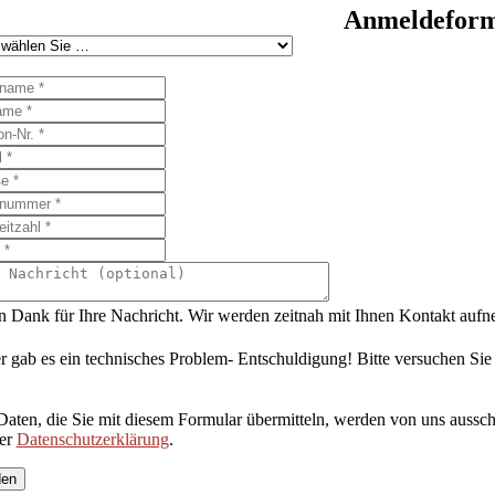
Anmeldeformu
n Dank für Ihre Nachricht. Wir werden zeitnah mit Ihnen Kontakt auf
r gab es ein technisches Problem- Entschuldigung! Bitte versuchen Sie
Daten, die Sie mit diesem Formular übermitteln, werden von uns aussch
rer
Datenschutzerklärung
.
den