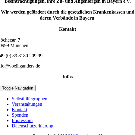
Beeinträchtigungen, ihre Zu- und Angehörigen in Bayern e.V.
Wir werden gefördert durch die gesetzlichen Krankenkassen und
deren Verbände in Bayern.
Kontakt
öcherstr. 7
0999 München
49 (0) 89 8180 209 99
nfo@voelliganders.de
Infos
Toggle Navigation
Selbsthilfegruppen
Veranstaltungen
Kontakt
Spenden
Impressum
Datenschutzerklärung