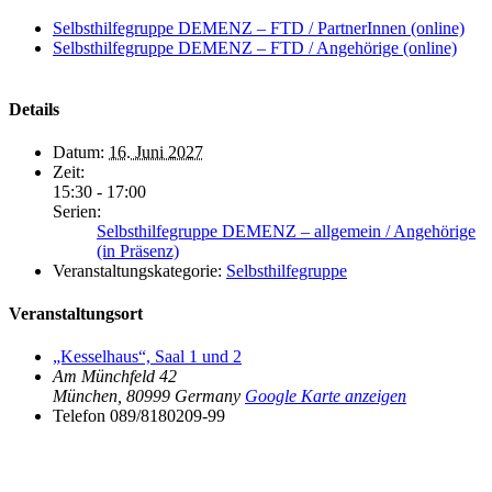
Selbsthilfegruppe DEMENZ – FTD / PartnerInnen (online)
Selbsthilfegruppe DEMENZ – FTD / Angehörige (online)
Details
Datum:
16. Juni 2027
Zeit:
15:30 - 17:00
Serien:
Selbsthilfegruppe DEMENZ – allgemein / Angehörige
(in Präsenz)
Veranstaltungskategorie:
Selbsthilfegruppe
Veranstaltungsort
„Kesselhaus“, Saal 1 und 2
Am Münchfeld 42
München
,
80999
Germany
Google Karte anzeigen
Telefon
089/8180209-99