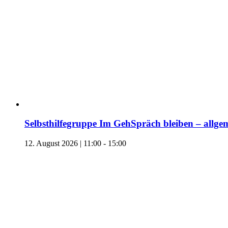
Selbsthilfegruppe Im GehSpräch bleiben – allgem
12. August 2026 | 11:00
-
15:00