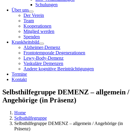
Schulungen
Über uns
Der Verein
Team
Kooperationen
Mitglied werden
Spenden
Krankheitsbild
Alzheimer-Demenz
Frontotemporale Degenerationen
Lewy-Body-Demenz
Vaskuläre Demenzen
Andere kognitive Beeinträchtigungen
Termine
Kontakt
Selbsthilfegruppe DEMENZ – allgemein /
Angehörige (in Präsenz)
Home
Selbsthilfegruppe
Selbsthilfegruppe DEMENZ – allgemein / Angehörige (in
Präsenz)