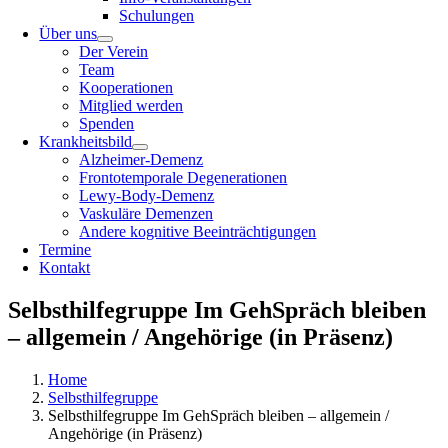
Schulungen
Über uns
Der Verein
Team
Kooperationen
Mitglied werden
Spenden
Krankheitsbild
Alzheimer-Demenz
Frontotemporale Degenerationen
Lewy-Body-Demenz
Vaskuläre Demenzen
Andere kognitive Beeinträchtigungen
Termine
Kontakt
Selbsthilfegruppe Im GehSpräch bleiben
– allgemein / Angehörige (in Präsenz)
Home
Selbsthilfegruppe
Selbsthilfegruppe Im GehSpräch bleiben – allgemein /
Angehörige (in Präsenz)