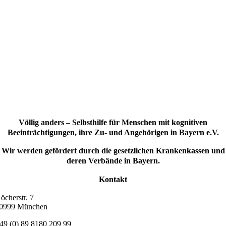
Völlig anders – Selbsthilfe für Menschen mit kognitiven
Beeinträchtigungen, ihre Zu- und Angehörigen in Bayern e.V.
Wir werden gefördert durch die gesetzlichen Krankenkassen und
deren Verbände in Bayern.
Kontakt
öcherstr. 7
0999 München
49 (0) 89 8180 209 99