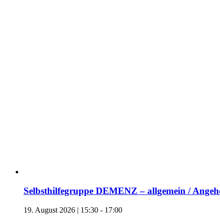
Selbsthilfegruppe DEMENZ – allgemein / Angehö
19. August 2026 | 15:30
-
17:00