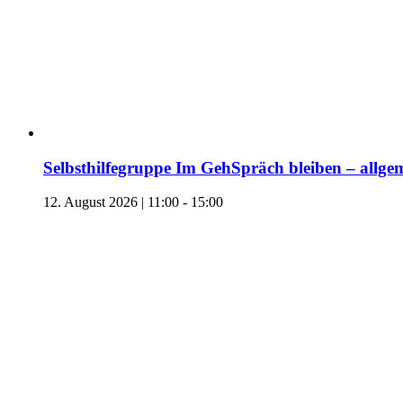
Selbsthilfegruppe Im GehSpräch bleiben – allgem
12. August 2026 | 11:00
-
15:00