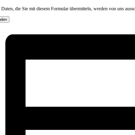
 Daten, die Sie mit diesem Formular übermitteln, werden von uns auss
nden