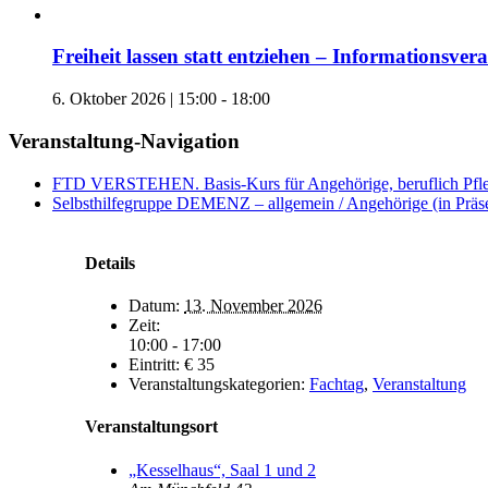
Freiheit lassen statt entziehen – Informationsver
6. Oktober 2026 | 15:00
-
18:00
Veranstaltung-Navigation
FTD VERSTEHEN. Basis-Kurs für Angehörige, beruflich Pflege
Selbsthilfegruppe DEMENZ – allgemein / Angehörige (in Präs
Details
Datum:
13. November 2026
Zeit:
10:00 - 17:00
Eintritt:
€ 35
Veranstaltungskategorien:
Fachtag
,
Veranstaltung
Veranstaltungsort
„Kesselhaus“, Saal 1 und 2