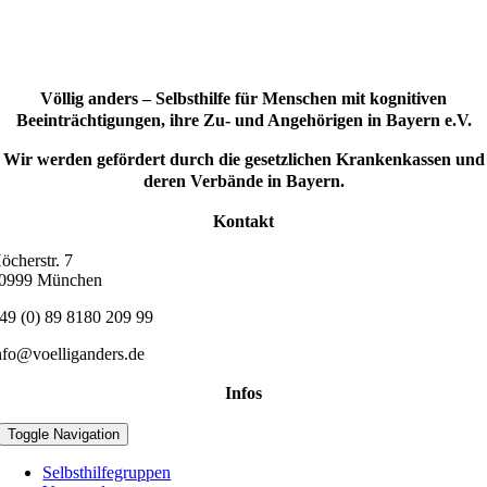
Völlig anders – Selbsthilfe für Menschen mit kognitiven
Beeinträchtigungen, ihre Zu- und Angehörigen in Bayern e.V.
Wir werden gefördert durch die gesetzlichen Krankenkassen und
deren Verbände in Bayern.
Kontakt
öcherstr. 7
0999 München
49 (0) 89 8180 209 99
nfo@voelliganders.de
Infos
Toggle Navigation
Selbsthilfegruppen