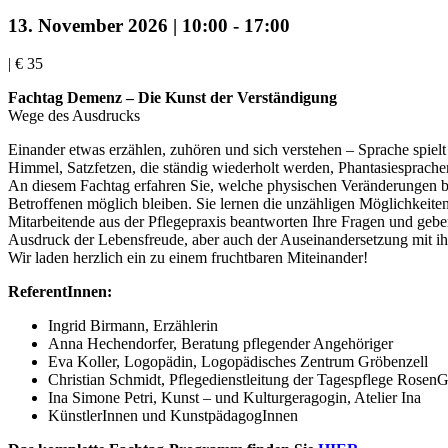
13. November 2026 | 10:00
-
17:00
|
€ 35
Fachtag Demenz – Die Kunst der Verständigung
Wege des Ausdrucks
Einander etwas erzählen, zuhören und sich verstehen – Sprache spiel
Himmel, Satzfetzen, die ständig wiederholt werden, Phantasiesprache
An diesem Fachtag erfahren Sie, welche physischen Veränderungen b
Betroffenen möglich bleiben. Sie lernen die unzähligen Möglichkeite
Mitarbeitende aus der Pflegepraxis beantworten Ihre Fragen und geb
Ausdruck der Lebensfreude, aber auch der Auseinandersetzung mit ihr
Wir laden herzlich ein zu einem fruchtbaren Miteinander!
ReferentInnen:
Ingrid Birmann, Erzählerin
Anna Hechendorfer, Beratung pflegender Angehöriger
Eva Koller, Logopädin, Logopädisches Zentrum Gröbenzell
Christian Schmidt, Pflegedienstleitung der Tagespflege Ro
Ina Simone Petri, Kunst – und Kulturgeragogin, Atelier Ina
KünstlerInnen und KunstpädagogInnen