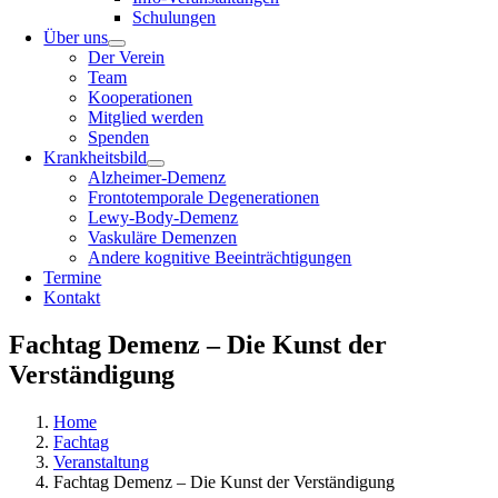
Schulungen
Über uns
Der Verein
Team
Kooperationen
Mitglied werden
Spenden
Krankheitsbild
Alzheimer-Demenz
Frontotemporale Degenerationen
Lewy-Body-Demenz
Vaskuläre Demenzen
Andere kognitive Beeinträchtigungen
Termine
Kontakt
Fachtag Demenz – Die Kunst der
Verständigung
Home
Fachtag
Veranstaltung
Fachtag Demenz – Die Kunst der Verständigung