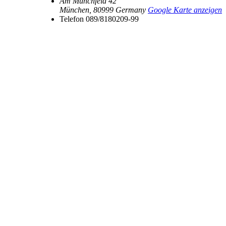
Am Münchfeld 42
München
,
80999
Germany
Google Karte anzeigen
Telefon
089/8180209-99