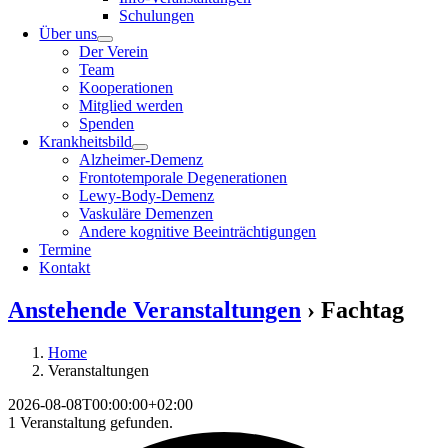
Schulungen
Über uns
Der Verein
Team
Kooperationen
Mitglied werden
Spenden
Krankheitsbild
Alzheimer-Demenz
Frontotemporale Degenerationen
Lewy-Body-Demenz
Vaskuläre Demenzen
Andere kognitive Beeinträchtigungen
Termine
Kontakt
Anstehende Veranstaltungen
› Fachtag
Home
Veranstaltungen
2026-08-08T00:00:00+02:00
1 Veranstaltung gefunden.