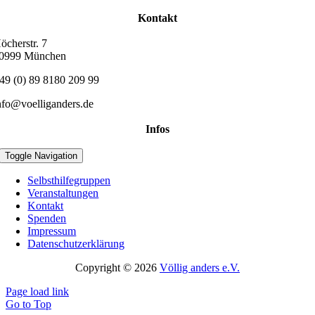
Kontakt
öcherstr. 7
0999 München
49 (0) 89 8180 209 99
nfo@voelliganders.de
Infos
Toggle Navigation
Selbsthilfegruppen
Veranstaltungen
Kontakt
Spenden
Impressum
Datenschutzerklärung
Copyright © 2026
Völlig anders e.V.
Page load link
Go to Top