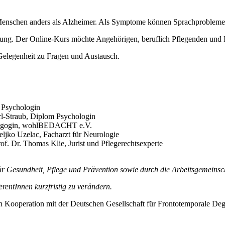
enschen anders als Alzheimer. Als Symptome können Sprachprobleme 
erung. Der Online-Kurs möchte Angehörigen, beruflich Pflegenden und 
elegenheit zu Fragen und Austausch.
 Psychologin
rl-Straub, Diplom Psychologin
pädagogin, wohlBEDACHT e.V.
ljko Uzelac, Facharzt für Neurologie
. Dr. Thomas Klie, Jurist und Pflegerechtsexperte
ür Gesundheit, Pflege und Prävention sowie durch die Arbeitsgemeinsch
rentInnen kurzfristig zu verändern.
ooperation mit der Deutschen Gesellschaft für Frontotemporale Deg