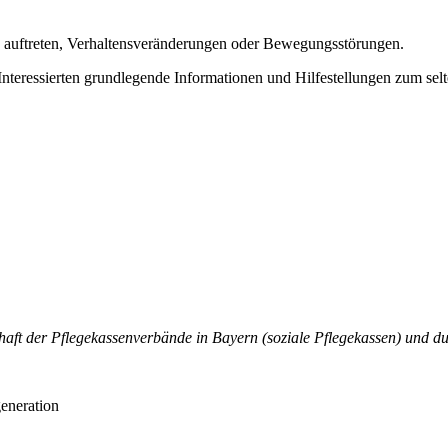
auftreten, Verhaltensveränderungen oder Bewegungsstörungen.
Interessierten grundlegende Informationen und Hilfestellungen zum se
aft der Pflegekassenverbände in Bayern (soziale Pflegekassen) und dur
eneration