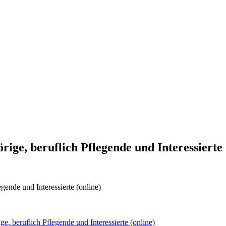
, beruflich Pflegende und Interessierte 
nde und Interessierte (online)
beruflich Pflegende und Interessierte (online)