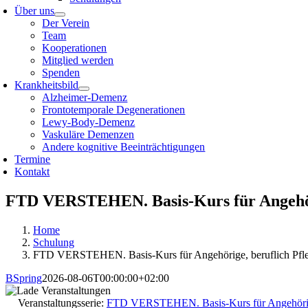
Über uns
Der Verein
Team
Kooperationen
Mitglied werden
Spenden
Krankheitsbild
Alzheimer-Demenz
Frontotemporale Degenerationen
Lewy-Body-Demenz
Vaskuläre Demenzen
Andere kognitive Beeinträchtigungen
Termine
Kontakt
FTD VERSTEHEN. Basis-Kurs für Angehörige
Home
Schulung
FTD VERSTEHEN. Basis-Kurs für Angehörige, beruflich Pflege
BSpring
2026-08-06T00:00:00+02:00
Veranstaltungsserie:
FTD VERSTEHEN. Basis-Kurs für Angehörige, 