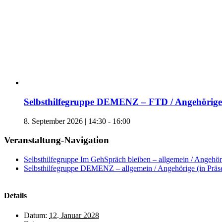
Selbsthilfegruppe DEMENZ – FTD / Angehörige 
8. September 2026 | 14:30
-
16:00
Veranstaltung-Navigation
Selbsthilfegruppe Im GehSpräch bleiben – allgemein / Angehöri
Selbsthilfegruppe DEMENZ – allgemein / Angehörige (in Präs
Details
Datum:
12. Januar 2028