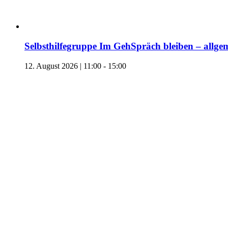
Selbsthilfegruppe Im GehSpräch bleiben – allgem
12. August 2026 | 11:00
-
15:00