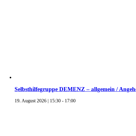
Selbsthilfegruppe DEMENZ – allgemein / Angehö
19. August 2026 | 15:30
-
17:00