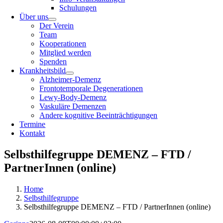
Schulungen
Über uns
Der Verein
Team
Kooperationen
Mitglied werden
Spenden
Krankheitsbild
Alzheimer-Demenz
Frontotemporale Degenerationen
Lewy-Body-Demenz
Vaskuläre Demenzen
Andere kognitive Beeinträchtigungen
Termine
Kontakt
Selbsthilfegruppe DEMENZ – FTD /
PartnerInnen (online)
Home
Selbsthilfegruppe
Selbsthilfegruppe DEMENZ – FTD / PartnerInnen (online)