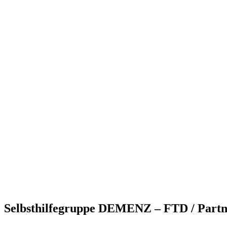
Selbsthilfegruppe DEMENZ – FTD / Partne