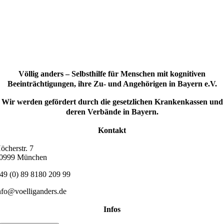
Völlig anders – Selbsthilfe für Menschen mit kognitiven
Beeinträchtigungen, ihre Zu- und Angehörigen in Bayern e.V.
Wir werden gefördert durch die gesetzlichen Krankenkassen und
deren Verbände in Bayern.
Kontakt
öcherstr. 7
0999 München
49 (0) 89 8180 209 99
nfo@voelliganders.de
Infos