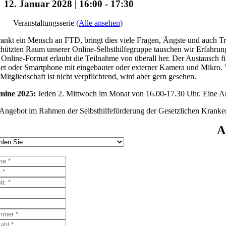
12. Januar 2028 | 16:00
-
17:30
Veranstaltungsserie
(Alle ansehen)
ankt ein Mensch an FTD, bringt dies viele Fragen, Ängste und auch Tr
hützten Raum unserer Online-Selbsthilfegruppe tauschen wir Erfahrun
Online-Format erlaubt die Teilnahme von überall her. Der Austausch fi
et oder Smartphone mit eingebauter oder externer Kamera und Mikro. Vo
Mitgliedschaft ist nicht verpflichtend, wird aber gern gesehen.
mine 2025:
Jeden 2. Mittwoch im Monat von 16.00-17.30 Uhr. Eine Anm
Angebot im Rahmen der Selbsthilfeförderung der Gesetzlichen Kranke
A