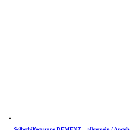
Selbsthilfegruppe DEMENZ – allgemein / Angehö