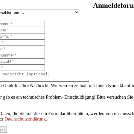
Anmeldeformu
n Dank für Ihre Nachricht. Wir werden zeitnah mit Ihnen Kontakt auf
r gab es ein technisches Problem- Entschuldigung! Bitte versuchen Sie
Daten, die Sie mit diesem Formular übermitteln, werden von uns aussch
rer
Datenschutzerklärung
.
den