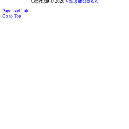
Copyright © 2026
Völlig anders e.V.
Page load link
Go to Top