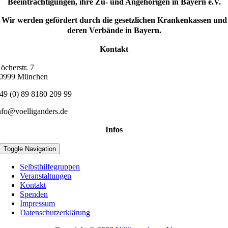
Beeinträchtigungen, ihre Zu- und Angehörigen in Bayern e.V.
Wir werden gefördert durch die gesetzlichen Krankenkassen und
deren Verbände in Bayern.
Kontakt
öcherstr. 7
0999 München
49 (0) 89 8180 209 99
nfo@voelliganders.de
Infos
Toggle Navigation
Selbsthilfegruppen
Veranstaltungen
Kontakt
Spenden
Impressum
Datenschutzerklärung