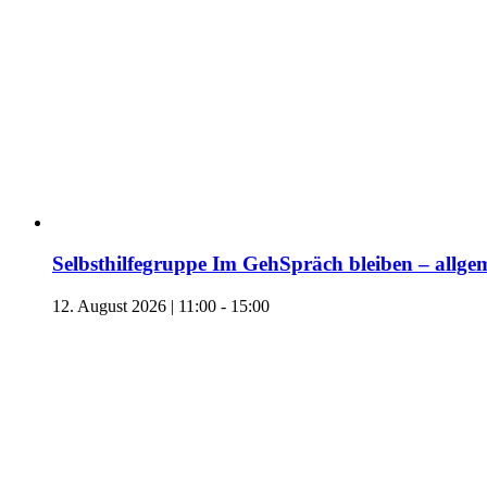
Selbsthilfegruppe Im GehSpräch bleiben – allgem
12. August 2026 | 11:00
-
15:00