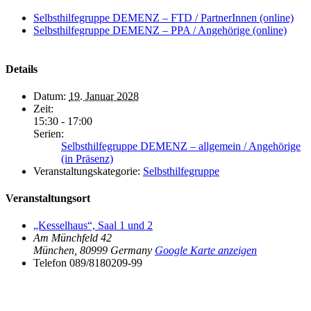
Selbsthilfegruppe DEMENZ – FTD / PartnerInnen (online)
Selbsthilfegruppe DEMENZ – PPA / Angehörige (online)
Details
Datum:
19. Januar 2028
Zeit:
15:30 - 17:00
Serien:
Selbsthilfegruppe DEMENZ – allgemein / Angehörige
(in Präsenz)
Veranstaltungskategorie:
Selbsthilfegruppe
Veranstaltungsort
„Kesselhaus“, Saal 1 und 2
Am Münchfeld 42
München
,
80999
Germany
Google Karte anzeigen
Telefon
089/8180209-99