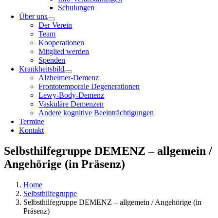
Schulungen
Über uns
Der Verein
Team
Kooperationen
Mitglied werden
Spenden
Krankheitsbild
Alzheimer-Demenz
Frontotemporale Degenerationen
Lewy-Body-Demenz
Vaskuläre Demenzen
Andere kognitive Beeinträchtigungen
Termine
Kontakt
Selbsthilfegruppe DEMENZ – allgemein /
Angehörige (in Präsenz)
Home
Selbsthilfegruppe
Selbsthilfegruppe DEMENZ – allgemein / Angehörige (in
Präsenz)