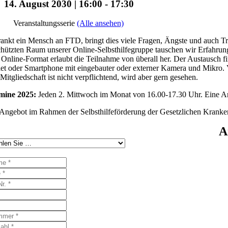
14. August 2030 | 16:00
-
17:30
Veranstaltungsserie
(Alle ansehen)
ankt ein Mensch an FTD, bringt dies viele Fragen, Ängste und auch Tr
hützten Raum unserer Online-Selbsthilfegruppe tauschen wir Erfahrun
Online-Format erlaubt die Teilnahme von überall her. Der Austausch fi
et oder Smartphone mit eingebauter oder externer Kamera und Mikro. Vo
Mitgliedschaft ist nicht verpflichtend, wird aber gern gesehen.
mine 2025:
Jeden 2. Mittwoch im Monat von 16.00-17.30 Uhr. Eine Anm
Angebot im Rahmen der Selbsthilfeförderung der Gesetzlichen Kranke
A