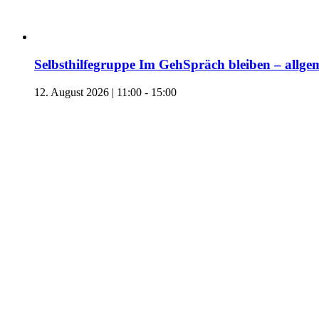
Selbsthilfegruppe Im GehSpräch bleiben – allgem
12. August 2026 | 11:00
-
15:00