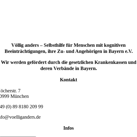
Völlig anders – Selbsthilfe für Menschen mit kognitiven
Beeinträchtigungen, ihre Zu- und Angehörigen in Bayern e.V.
Wir werden gefördert durch die gesetzlichen Krankenkassen und
deren Verbände in Bayern.
Kontakt
öcherstr. 7
0999 München
49 (0) 89 8180 209 99
nfo@voelliganders.de
Infos