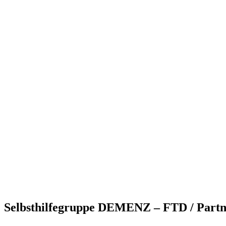
Selbsthilfegruppe DEMENZ – FTD / Partne