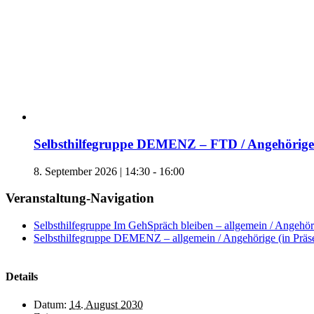
Selbsthilfegruppe DEMENZ – FTD / Angehörige 
8. September 2026 | 14:30
-
16:00
Veranstaltung-Navigation
Selbsthilfegruppe Im GehSpräch bleiben – allgemein / Angehöri
Selbsthilfegruppe DEMENZ – allgemein / Angehörige (in Präs
Details
Datum:
14. August 2030