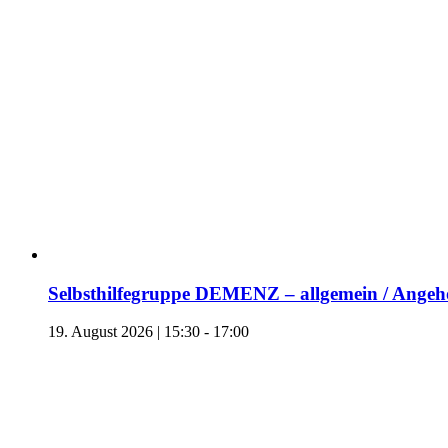
Selbsthilfegruppe DEMENZ – allgemein / Angehö
19. August 2026 | 15:30
-
17:00