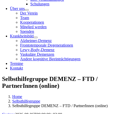
Schulungen
Über uns
Der Verein
Team
Kooperationen
Mitglied werden
Spenden
Krankheitsbild
Alzheimer-Demenz
Frontotemporale Degenerationen
Lewy-Body-Demenz
Vaskuläre Demenzen
Andere kognitive Beeinträchtigungen
Termine
Kontakt
Selbsthilfegruppe DEMENZ – FTD /
PartnerInnen (online)
Home
Selbsthilfegruppe
Selbsthilfegruppe DEMENZ – FTD / PartnerInnen (online)