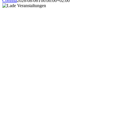
Corinna
2026-08-06T00:00:00+02:00