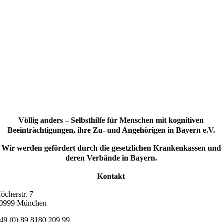
Völlig anders – Selbsthilfe für Menschen mit kognitiven
Beeinträchtigungen, ihre Zu- und Angehörigen in Bayern e.V.
Wir werden gefördert durch die gesetzlichen Krankenkassen und
deren Verbände in Bayern.
Kontakt
öcherstr. 7
0999 München
49 (0) 89 8180 209 99