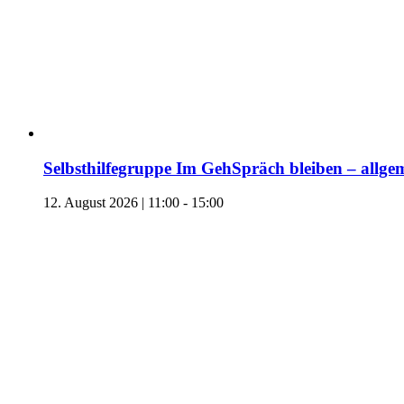
Selbsthilfegruppe Im GehSpräch bleiben – allgem
12. August 2026 | 11:00
-
15:00