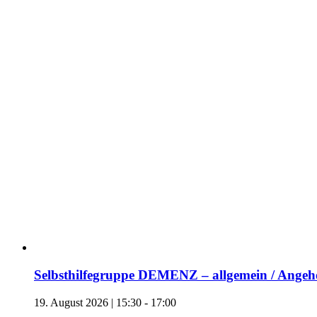
Selbsthilfegruppe DEMENZ – allgemein / Angehö
19. August 2026 | 15:30
-
17:00