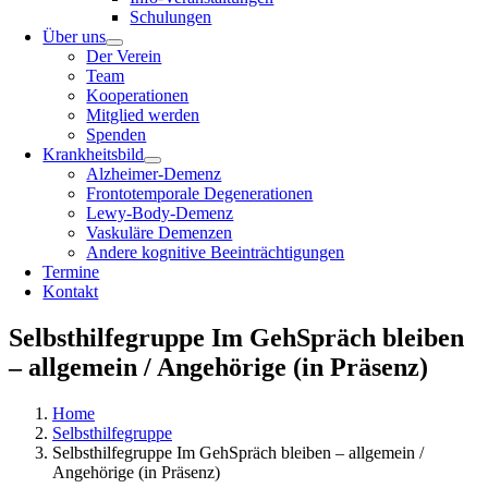
Schulungen
Über uns
Der Verein
Team
Kooperationen
Mitglied werden
Spenden
Krankheitsbild
Alzheimer-Demenz
Frontotemporale Degenerationen
Lewy-Body-Demenz
Vaskuläre Demenzen
Andere kognitive Beeinträchtigungen
Termine
Kontakt
Selbsthilfegruppe Im GehSpräch bleiben
– allgemein / Angehörige (in Präsenz)
Home
Selbsthilfegruppe
Selbsthilfegruppe Im GehSpräch bleiben – allgemein /
Angehörige (in Präsenz)