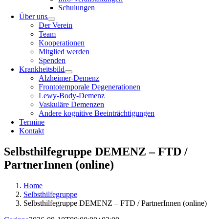
Schulungen
Über uns
Der Verein
Team
Kooperationen
Mitglied werden
Spenden
Krankheitsbild
Alzheimer-Demenz
Frontotemporale Degenerationen
Lewy-Body-Demenz
Vaskuläre Demenzen
Andere kognitive Beeinträchtigungen
Termine
Kontakt
Selbsthilfegruppe DEMENZ – FTD /
PartnerInnen (online)
Home
Selbsthilfegruppe
Selbsthilfegruppe DEMENZ – FTD / PartnerInnen (online)