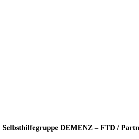
Selbsthilfegruppe DEMENZ – FTD / Partne