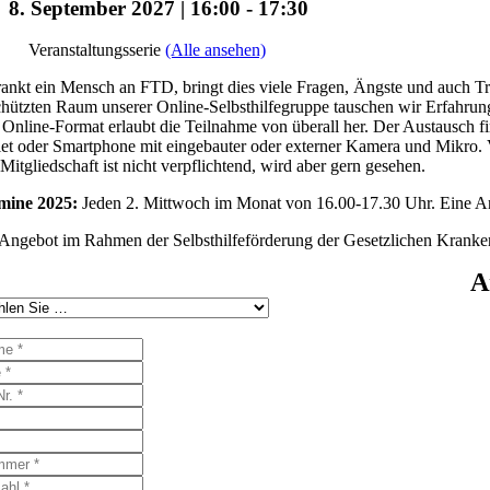
8. September 2027 | 16:00
-
17:30
Veranstaltungsserie
(Alle ansehen)
ankt ein Mensch an FTD, bringt dies viele Fragen, Ängste und auch Tr
hützten Raum unserer Online-Selbsthilfegruppe tauschen wir Erfahrun
Online-Format erlaubt die Teilnahme von überall her. Der Austausch fi
et oder Smartphone mit eingebauter oder externer Kamera und Mikro. Vo
Mitgliedschaft ist nicht verpflichtend, wird aber gern gesehen.
mine 2025:
Jeden 2. Mittwoch im Monat von 16.00-17.30 Uhr. Eine Anm
Angebot im Rahmen der Selbsthilfeförderung der Gesetzlichen Kranke
A