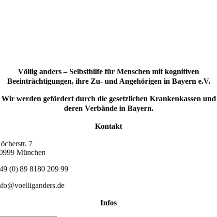
Völlig anders – Selbsthilfe für Menschen mit kognitiven
Beeinträchtigungen, ihre Zu- und Angehörigen in Bayern e.V.
Wir werden gefördert durch die gesetzlichen Krankenkassen und
deren Verbände in Bayern.
Kontakt
öcherstr. 7
0999 München
49 (0) 89 8180 209 99
nfo@voelliganders.de
Infos