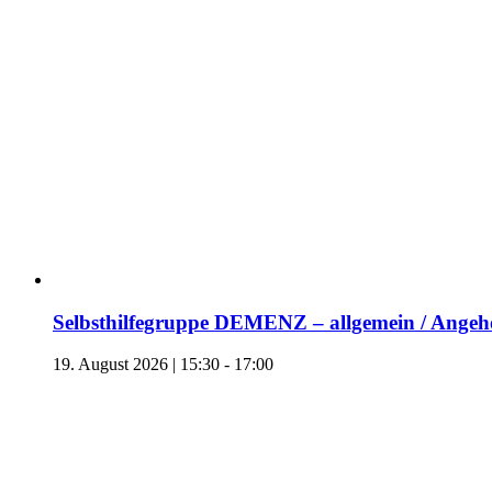
Selbsthilfegruppe DEMENZ – allgemein / Angehö
19. August 2026 | 15:30
-
17:00