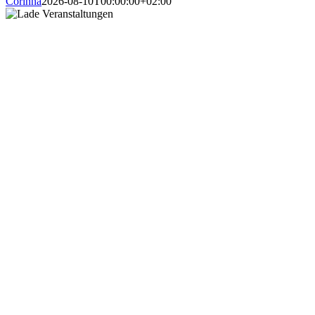
Corinna
2026-08-10T00:00:00+02:00