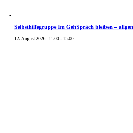
Selbsthilfegruppe Im GehSpräch bleiben – allgem
12. August 2026 | 11:00
-
15:00