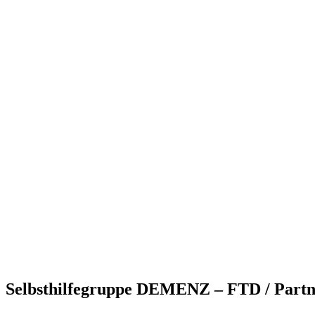
Selbsthilfegruppe DEMENZ – FTD / Partne