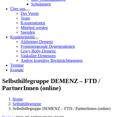
Schulungen
Über uns
Der Verein
Team
Kooperationen
Mitglied werden
Spenden
Krankheitsbild
Alzheimer-Demenz
Frontotemporale Degenerationen
Lewy-Body-Demenz
Vaskuläre Demenzen
Andere kognitive Beeinträchtigungen
Termine
Kontakt
Selbsthilfegruppe DEMENZ – FTD /
PartnerInnen (online)
Home
Selbsthilfegruppe
Selbsthilfegruppe DEMENZ – FTD / PartnerInnen (online)