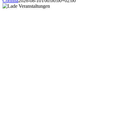
Corinna
2026-08-10T00:00:00+02:00