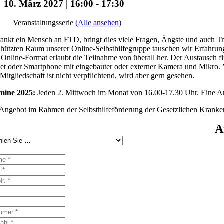
10. März 2027 | 16:00
-
17:30
Veranstaltungsserie
(Alle ansehen)
ankt ein Mensch an FTD, bringt dies viele Fragen, Ängste und auch Tr
hützten Raum unserer Online-Selbsthilfegruppe tauschen wir Erfahrun
Online-Format erlaubt die Teilnahme von überall her. Der Austausch fi
et oder Smartphone mit eingebauter oder externer Kamera und Mikro. Vo
Mitgliedschaft ist nicht verpflichtend, wird aber gern gesehen.
mine 2025:
Jeden 2. Mittwoch im Monat von 16.00-17.30 Uhr. Eine Anm
Angebot im Rahmen der Selbsthilfeförderung der Gesetzlichen Kranke
A