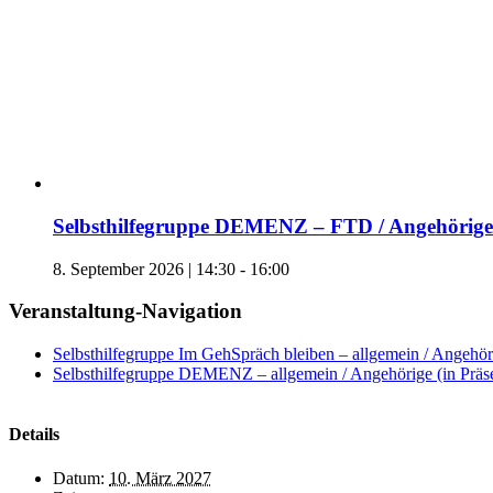
Selbsthilfegruppe DEMENZ – FTD / Angehörige 
8. September 2026 | 14:30
-
16:00
Veranstaltung-Navigation
Selbsthilfegruppe Im GehSpräch bleiben – allgemein / Angehöri
Selbsthilfegruppe DEMENZ – allgemein / Angehörige (in Präs
Details
Datum:
10. März 2027