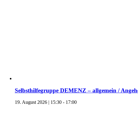
Selbsthilfegruppe DEMENZ – allgemein / Angehö
19. August 2026 | 15:30
-
17:00