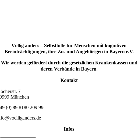
Völlig anders – Selbsthilfe für Menschen mit kognitiven
Beeinträchtigungen, ihre Zu- und Angehörigen in Bayern e.V.
Wir werden gefördert durch die gesetzlichen Krankenkassen und
deren Verbände in Bayern.
Kontakt
öcherstr. 7
0999 München
49 (0) 89 8180 209 99
nfo@voelliganders.de
Infos