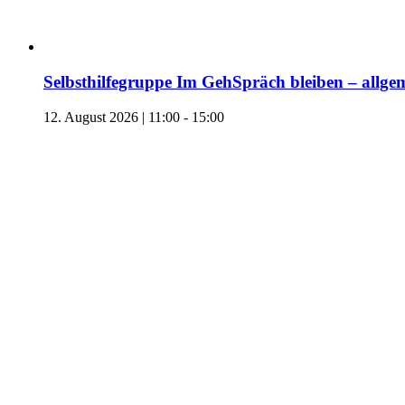
Selbsthilfegruppe Im GehSpräch bleiben – allgem
12. August 2026 | 11:00
-
15:00