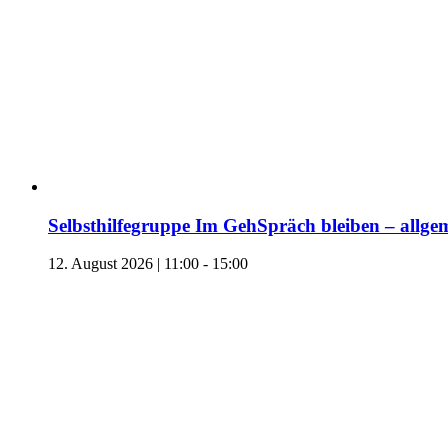
Selbsthilfegruppe Im GehSpräch bleiben – allgem
12. August 2026 | 11:00
-
15:00