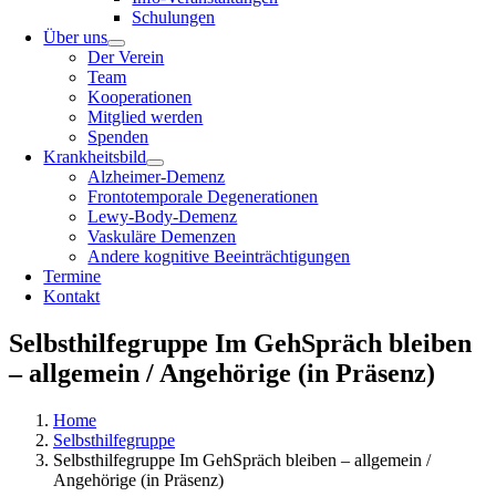
Schulungen
Über uns
Der Verein
Team
Kooperationen
Mitglied werden
Spenden
Krankheitsbild
Alzheimer-Demenz
Frontotemporale Degenerationen
Lewy-Body-Demenz
Vaskuläre Demenzen
Andere kognitive Beeinträchtigungen
Termine
Kontakt
Selbsthilfegruppe Im GehSpräch bleiben
– allgemein / Angehörige (in Präsenz)
Home
Selbsthilfegruppe
Selbsthilfegruppe Im GehSpräch bleiben – allgemein /
Angehörige (in Präsenz)