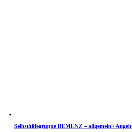
Selbsthilfegruppe DEMENZ – allgemein / Angehö