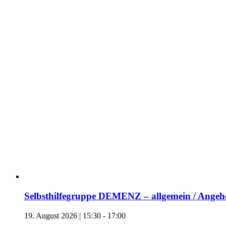
Selbsthilfegruppe DEMENZ – allgemein / Angehö
19. August 2026 | 15:30
-
17:00