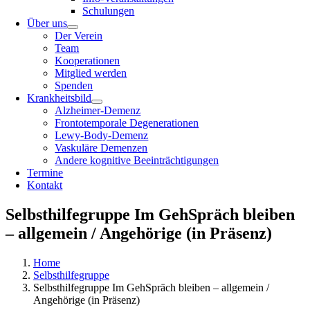
Schulungen
Über uns
Der Verein
Team
Kooperationen
Mitglied werden
Spenden
Krankheitsbild
Alzheimer-Demenz
Frontotemporale Degenerationen
Lewy-Body-Demenz
Vaskuläre Demenzen
Andere kognitive Beeinträchtigungen
Termine
Kontakt
Selbsthilfegruppe Im GehSpräch bleiben
– allgemein / Angehörige (in Präsenz)
Home
Selbsthilfegruppe
Selbsthilfegruppe Im GehSpräch bleiben – allgemein /
Angehörige (in Präsenz)