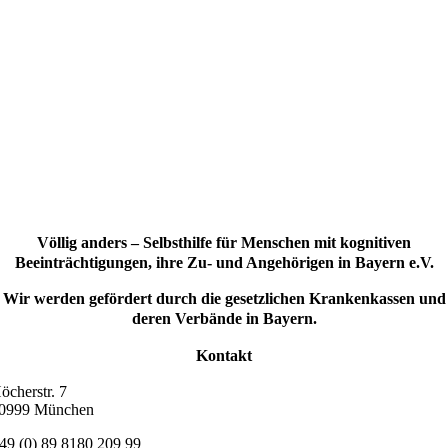
Völlig anders – Selbsthilfe für Menschen mit kognitiven
Beeinträchtigungen, ihre Zu- und Angehörigen in Bayern e.V.
Wir werden gefördert durch die gesetzlichen Krankenkassen und
deren Verbände in Bayern.
Kontakt
öcherstr. 7
0999 München
49 (0) 89 8180 209 99