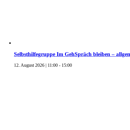
Selbsthilfegruppe Im GehSpräch bleiben – allgem
12. August 2026 | 11:00
-
15:00