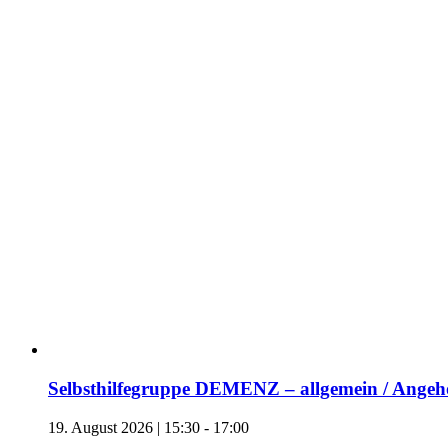
Selbsthilfegruppe DEMENZ – allgemein / Angehö
19. August 2026 | 15:30
-
17:00