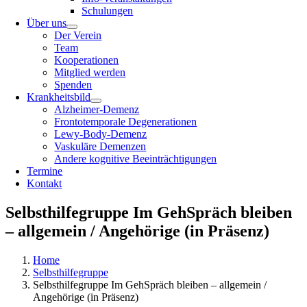
Schulungen
Über uns
Der Verein
Team
Kooperationen
Mitglied werden
Spenden
Krankheitsbild
Alzheimer-Demenz
Frontotemporale Degenerationen
Lewy-Body-Demenz
Vaskuläre Demenzen
Andere kognitive Beeinträchtigungen
Termine
Kontakt
Selbsthilfegruppe Im GehSpräch bleiben
– allgemein / Angehörige (in Präsenz)
Home
Selbsthilfegruppe
Selbsthilfegruppe Im GehSpräch bleiben – allgemein /
Angehörige (in Präsenz)