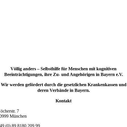
Völlig anders – Selbsthilfe für Menschen mit kognitiven
Beeinträchtigungen, ihre Zu- und Angehörigen in Bayern e.V.
Wir werden gefördert durch die gesetzlichen Krankenkassen und
deren Verbände in Bayern.
Kontakt
öcherstr. 7
0999 München
49 (0) 89 8180 209 99