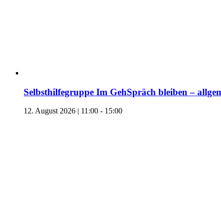
Selbsthilfegruppe Im GehSpräch bleiben – allgem
12. August 2026 | 11:00
-
15:00