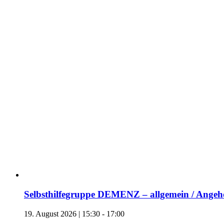
Selbsthilfegruppe DEMENZ – allgemein / Angehö
19. August 2026 | 15:30
-
17:00