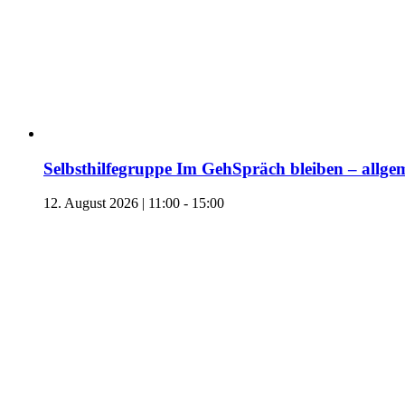
Selbsthilfegruppe Im GehSpräch bleiben – allgem
12. August 2026 | 11:00
-
15:00