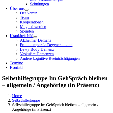
Schulungen
Über uns
Der Verein
Team
Kooperationen
Mitglied werden
Spenden
Krankheitsbild
Alzheimer-Demenz
Frontotemporale Degenerationen
Lewy-Body-Demenz
Vaskuläre Demenzen
Andere kognitive Beeinträchtigungen
Termine
Kontakt
Selbsthilfegruppe Im GehSpräch bleiben
– allgemein / Angehörige (in Präsenz)
Home
Selbsthilfegruppe
Selbsthilfegruppe Im GehSpräch bleiben – allgemein /
Angehörige (in Präsenz)