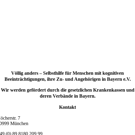
Völlig anders – Selbsthilfe für Menschen mit kognitiven
Beeinträchtigungen, ihre Zu- und Angehörigen in Bayern e.V.
Wir werden gefördert durch die gesetzlichen Krankenkassen und
deren Verbände in Bayern.
Kontakt
öcherstr. 7
0999 München
49 (0) 89 8180 209 99