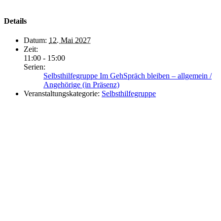
Details
Datum:
12. Mai 2027
Zeit:
11:00 - 15:00
Serien:
Selbsthilfegruppe Im GehSpräch bleiben – allgemein /
Angehörige (in Präsenz)
Veranstaltungskategorie:
Selbsthilfegruppe