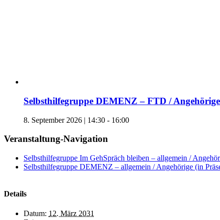
Selbsthilfegruppe DEMENZ – FTD / Angehörige 
8. September 2026 | 14:30
-
16:00
Veranstaltung-Navigation
Selbsthilfegruppe Im GehSpräch bleiben – allgemein / Angehöri
Selbsthilfegruppe DEMENZ – allgemein / Angehörige (in Präs
Details
Datum:
12. März 2031