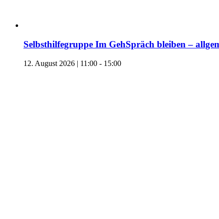
Selbsthilfegruppe Im GehSpräch bleiben – allgem
12. August 2026 | 11:00
-
15:00