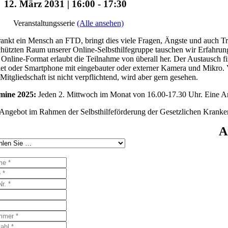
12. März 2031 | 16:00
-
17:30
Veranstaltungsserie
(Alle ansehen)
ankt ein Mensch an FTD, bringt dies viele Fragen, Ängste und auch Tr
hützten Raum unserer Online-Selbsthilfegruppe tauschen wir Erfahrun
Online-Format erlaubt die Teilnahme von überall her. Der Austausch fi
et oder Smartphone mit eingebauter oder externer Kamera und Mikro. Vo
Mitgliedschaft ist nicht verpflichtend, wird aber gern gesehen.
mine 2025:
Jeden 2. Mittwoch im Monat von 16.00-17.30 Uhr. Eine Anm
Angebot im Rahmen der Selbsthilfeförderung der Gesetzlichen Kranke
A