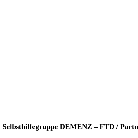
Selbsthilfegruppe DEMENZ – FTD / Partne