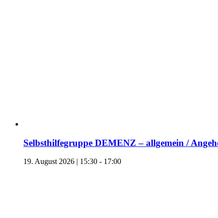
Selbsthilfegruppe DEMENZ – allgemein / Angehö
19. August 2026 | 15:30
-
17:00