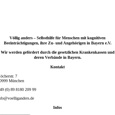
Völlig anders – Selbsthilfe für Menschen mit kognitiven
Beeinträchtigungen, ihre Zu- und Angehörigen in Bayern e.V.
Wir werden gefördert durch die gesetzlichen Krankenkassen und
deren Verbände in Bayern.
Kontakt
öcherstr. 7
0999 München
49 (0) 89 8180 209 99
nfo@voelliganders.de
Infos