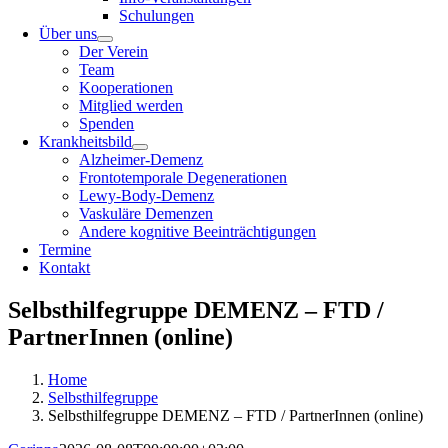
Schulungen
Über uns
Der Verein
Team
Kooperationen
Mitglied werden
Spenden
Krankheitsbild
Alzheimer-Demenz
Frontotemporale Degenerationen
Lewy-Body-Demenz
Vaskuläre Demenzen
Andere kognitive Beeinträchtigungen
Termine
Kontakt
Selbsthilfegruppe DEMENZ – FTD /
PartnerInnen (online)
Home
Selbsthilfegruppe
Selbsthilfegruppe DEMENZ – FTD / PartnerInnen (online)