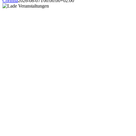
Corinna
2026-08-07T00:00:00+02:00