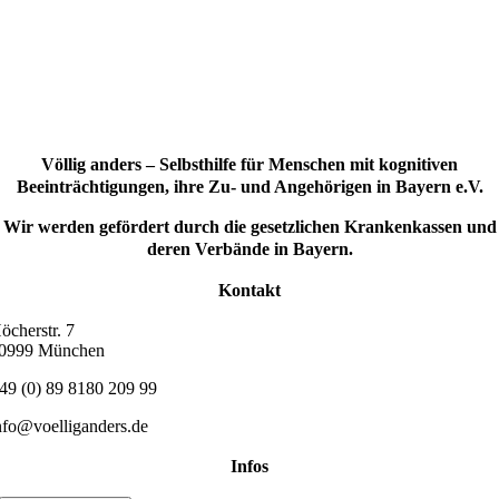
Völlig anders – Selbsthilfe für Menschen mit kognitiven
Beeinträchtigungen, ihre Zu- und Angehörigen in Bayern e.V.
Wir werden gefördert durch die gesetzlichen Krankenkassen und
deren Verbände in Bayern.
Kontakt
öcherstr. 7
0999 München
49 (0) 89 8180 209 99
nfo@voelliganders.de
Infos