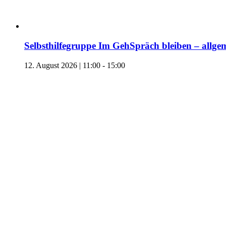
Selbsthilfegruppe Im GehSpräch bleiben – allgem
12. August 2026 | 11:00
-
15:00