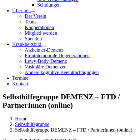
Schulungen
Über uns
Der Verein
Team
Kooperationen
Mitglied werden
Spenden
Krankheitsbild
Alzheimer-Demenz
Frontotemporale Degenerationen
Lewy-Body-Demenz
Vaskuläre Demenzen
Andere kognitive Beeinträchtigungen
Termine
Kontakt
Selbsthilfegruppe DEMENZ – FTD /
PartnerInnen (online)
Home
Selbsthilfegruppe
Selbsthilfegruppe DEMENZ – FTD / PartnerInnen (online)