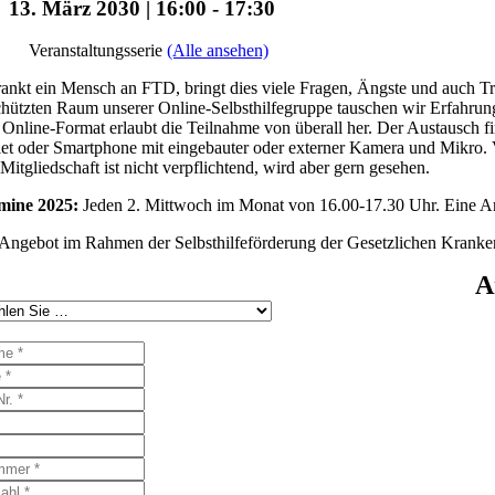
13. März 2030 | 16:00
-
17:30
Veranstaltungsserie
(Alle ansehen)
ankt ein Mensch an FTD, bringt dies viele Fragen, Ängste und auch Tr
hützten Raum unserer Online-Selbsthilfegruppe tauschen wir Erfahrun
Online-Format erlaubt die Teilnahme von überall her. Der Austausch fi
et oder Smartphone mit eingebauter oder externer Kamera und Mikro. Vo
Mitgliedschaft ist nicht verpflichtend, wird aber gern gesehen.
mine 2025:
Jeden 2. Mittwoch im Monat von 16.00-17.30 Uhr. Eine Anm
Angebot im Rahmen der Selbsthilfeförderung der Gesetzlichen Kranke
A