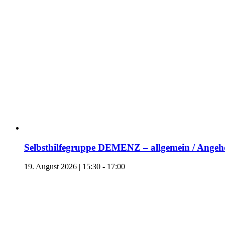
Selbsthilfegruppe DEMENZ – allgemein / Angehö
19. August 2026 | 15:30
-
17:00