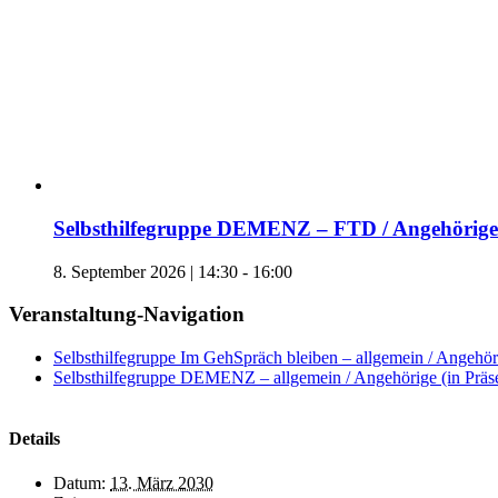
Selbsthilfegruppe DEMENZ – FTD / Angehörige 
8. September 2026 | 14:30
-
16:00
Veranstaltung-Navigation
Selbsthilfegruppe Im GehSpräch bleiben – allgemein / Angehöri
Selbsthilfegruppe DEMENZ – allgemein / Angehörige (in Präs
Details
Datum:
13. März 2030