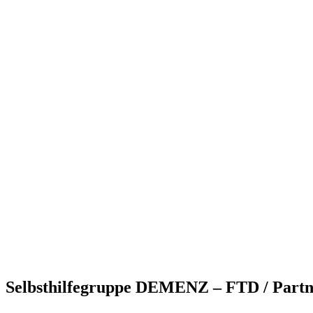
Selbsthilfegruppe DEMENZ – FTD / Partne