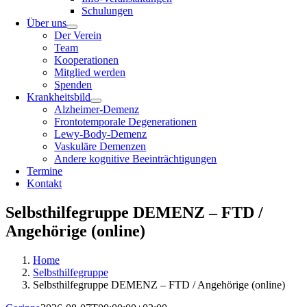
Schulungen
Über uns
Der Verein
Team
Kooperationen
Mitglied werden
Spenden
Krankheitsbild
Alzheimer-Demenz
Frontotemporale Degenerationen
Lewy-Body-Demenz
Vaskuläre Demenzen
Andere kognitive Beeinträchtigungen
Termine
Kontakt
Selbsthilfegruppe DEMENZ – FTD /
Angehörige (online)
Home
Selbsthilfegruppe
Selbsthilfegruppe DEMENZ – FTD / Angehörige (online)