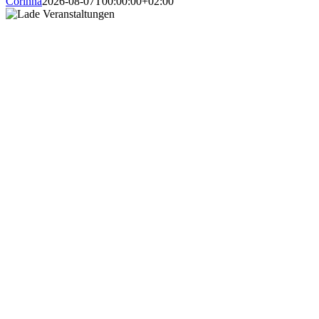
Corinna
2026-08-07T00:00:00+02:00