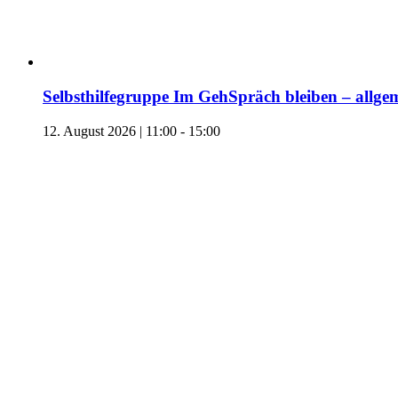
Selbsthilfegruppe Im GehSpräch bleiben – allgem
12. August 2026 | 11:00
-
15:00