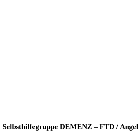
Selbsthilfegruppe DEMENZ – FTD / Angehö