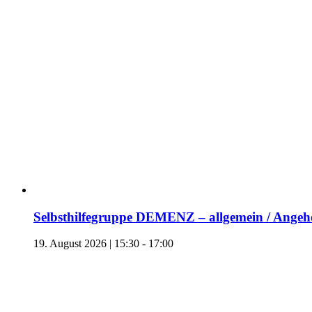
Selbsthilfegruppe DEMENZ – allgemein / Angehö
19. August 2026 | 15:30
-
17:00