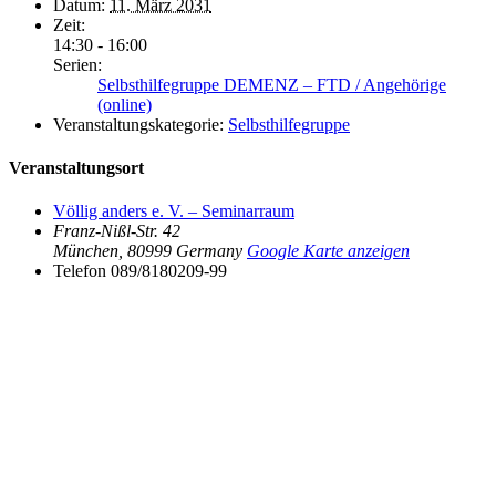
Datum:
11. März 2031
Zeit:
14:30 - 16:00
Serien:
Selbsthilfegruppe DEMENZ – FTD / Angehörige
(online)
Veranstaltungskategorie:
Selbsthilfegruppe
Veranstaltungsort
Völlig anders e. V. – Seminarraum
Franz-Nißl-Str. 42
München
,
80999
Germany
Google Karte anzeigen
Telefon
089/8180209-99