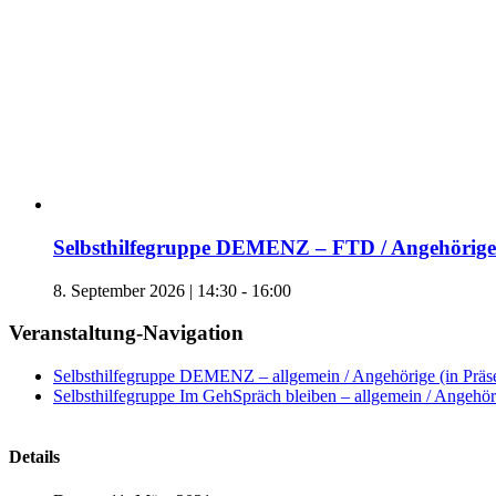
Selbsthilfegruppe DEMENZ – FTD / Angehörige 
8. September 2026 | 14:30
-
16:00
Veranstaltung-Navigation
Selbsthilfegruppe DEMENZ – allgemein / Angehörige (in Präs
Selbsthilfegruppe Im GehSpräch bleiben – allgemein / Angehöri
Details