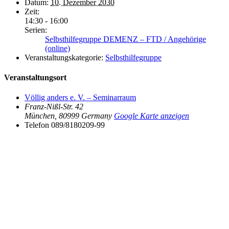
Datum:
10. Dezember 2030
Zeit:
14:30 - 16:00
Serien:
Selbsthilfegruppe DEMENZ – FTD / Angehörige
(online)
Veranstaltungskategorie:
Selbsthilfegruppe
Veranstaltungsort
Völlig anders e. V. – Seminarraum
Franz-Nißl-Str. 42
München
,
80999
Germany
Google Karte anzeigen
Telefon
089/8180209-99