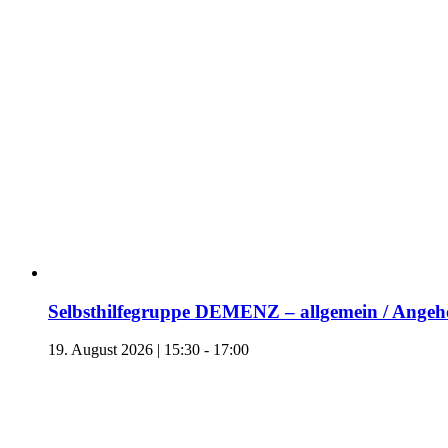
Selbsthilfegruppe DEMENZ – allgemein / Angehö
19. August 2026 | 15:30
-
17:00