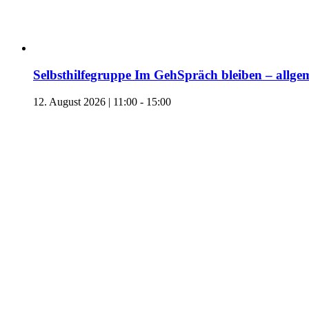
Selbsthilfegruppe Im GehSpräch bleiben – allgem
12. August 2026 | 11:00
-
15:00