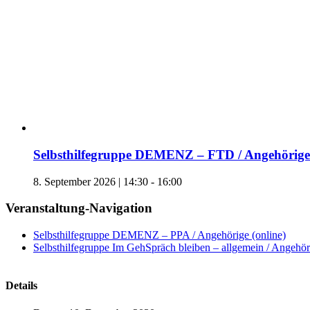
Selbsthilfegruppe DEMENZ – FTD / Angehörige 
8. September 2026 | 14:30
-
16:00
Veranstaltung-Navigation
Selbsthilfegruppe DEMENZ – PPA / Angehörige (online)
Selbsthilfegruppe Im GehSpräch bleiben – allgemein / Angehöri
Details