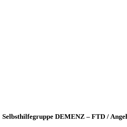
Selbsthilfegruppe DEMENZ – FTD / Angehö