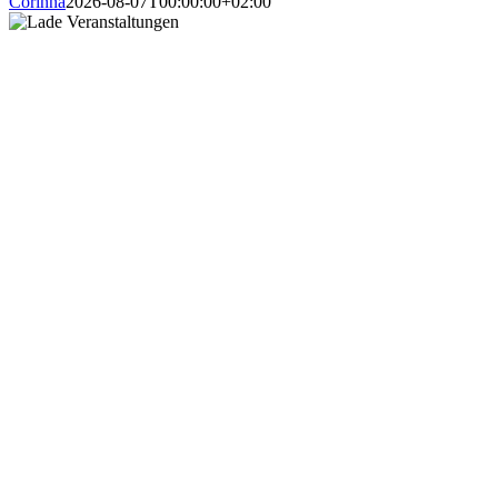
Corinna
2026-08-07T00:00:00+02:00