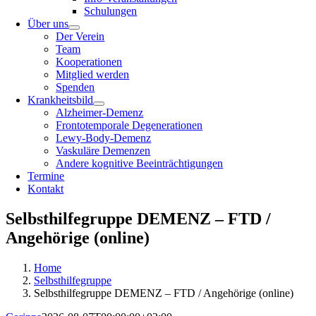
Schulungen
Über uns
Der Verein
Team
Kooperationen
Mitglied werden
Spenden
Krankheitsbild
Alzheimer-Demenz
Frontotemporale Degenerationen
Lewy-Body-Demenz
Vaskuläre Demenzen
Andere kognitive Beeinträchtigungen
Termine
Kontakt
Selbsthilfegruppe DEMENZ – FTD /
Angehörige (online)
Home
Selbsthilfegruppe
Selbsthilfegruppe DEMENZ – FTD / Angehörige (online)