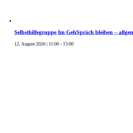
Selbsthilfegruppe Im GehSpräch bleiben – allgem
12. August 2026 | 11:00
-
15:00