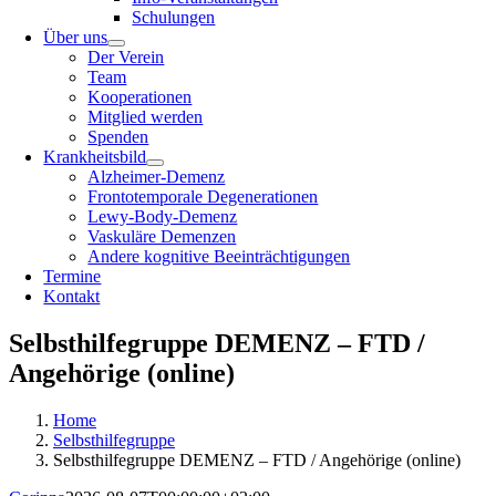
Schulungen
Über uns
Der Verein
Team
Kooperationen
Mitglied werden
Spenden
Krankheitsbild
Alzheimer-Demenz
Frontotemporale Degenerationen
Lewy-Body-Demenz
Vaskuläre Demenzen
Andere kognitive Beeinträchtigungen
Termine
Kontakt
Selbsthilfegruppe DEMENZ – FTD /
Angehörige (online)
Home
Selbsthilfegruppe
Selbsthilfegruppe DEMENZ – FTD / Angehörige (online)