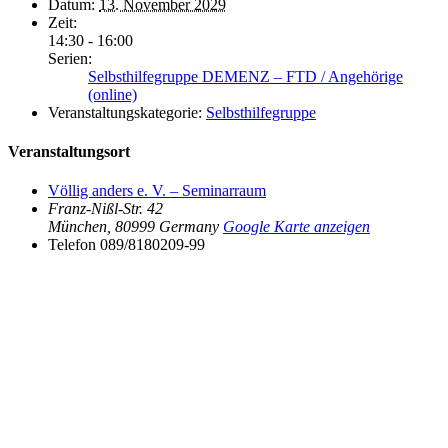
Datum:
13. November 2029
Zeit:
14:30 - 16:00
Serien:
Selbsthilfegruppe DEMENZ – FTD / Angehörige
(online)
Veranstaltungskategorie:
Selbsthilfegruppe
Veranstaltungsort
Völlig anders e. V. – Seminarraum
Franz-Nißl-Str. 42
München
,
80999
Germany
Google Karte anzeigen
Telefon
089/8180209-99