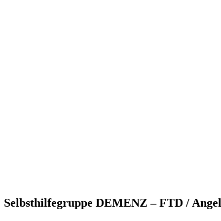
Selbsthilfegruppe DEMENZ – FTD / Angehö