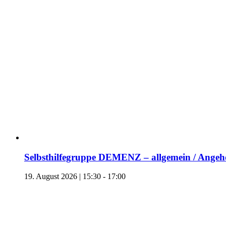
Selbsthilfegruppe DEMENZ – allgemein / Angehö
19. August 2026 | 15:30
-
17:00