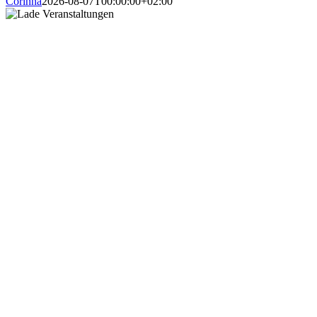
Corinna
2026-08-07T00:00:00+02:00