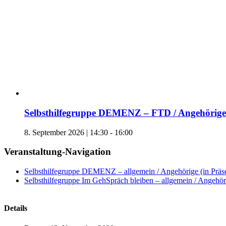
Selbsthilfegruppe DEMENZ – FTD / Angehörige 
8. September 2026 | 14:30
-
16:00
Veranstaltung-Navigation
Selbsthilfegruppe DEMENZ – allgemein / Angehörige (in Präs
Selbsthilfegruppe Im GehSpräch bleiben – allgemein / Angehöri
Details