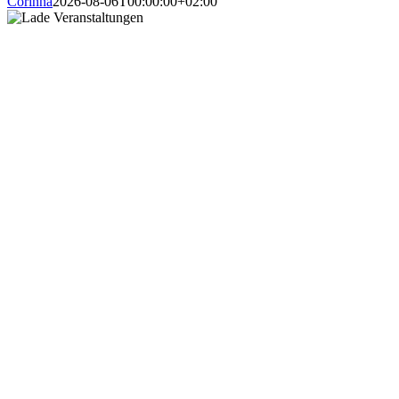
Corinna
2026-08-06T00:00:00+02:00