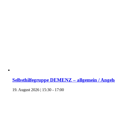
Selbsthilfegruppe DEMENZ – allgemein / Angehö
19. August 2026 | 15:30
-
17:00