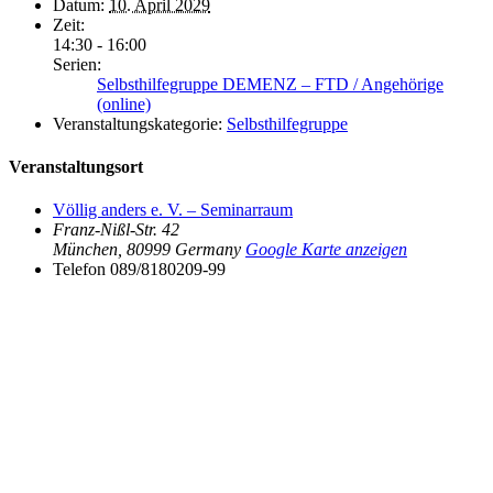
Datum:
10. April 2029
Zeit:
14:30 - 16:00
Serien:
Selbsthilfegruppe DEMENZ – FTD / Angehörige
(online)
Veranstaltungskategorie:
Selbsthilfegruppe
Veranstaltungsort
Völlig anders e. V. – Seminarraum
Franz-Nißl-Str. 42
München
,
80999
Germany
Google Karte anzeigen
Telefon
089/8180209-99