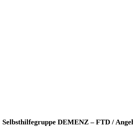
Selbsthilfegruppe DEMENZ – FTD / Angehö