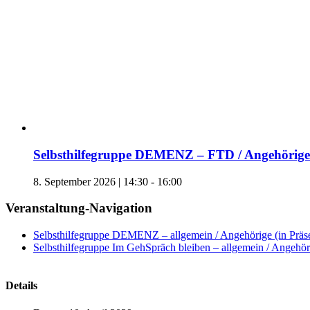
Selbsthilfegruppe DEMENZ – FTD / Angehörige 
8. September 2026 | 14:30
-
16:00
Veranstaltung-Navigation
Selbsthilfegruppe DEMENZ – allgemein / Angehörige (in Präs
Selbsthilfegruppe Im GehSpräch bleiben – allgemein / Angehöri
Details