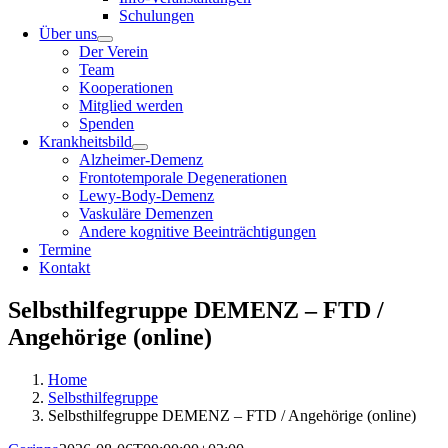
Schulungen
Über uns
Der Verein
Team
Kooperationen
Mitglied werden
Spenden
Krankheitsbild
Alzheimer-Demenz
Frontotemporale Degenerationen
Lewy-Body-Demenz
Vaskuläre Demenzen
Andere kognitive Beeinträchtigungen
Termine
Kontakt
Selbsthilfegruppe DEMENZ – FTD /
Angehörige (online)
Home
Selbsthilfegruppe
Selbsthilfegruppe DEMENZ – FTD / Angehörige (online)