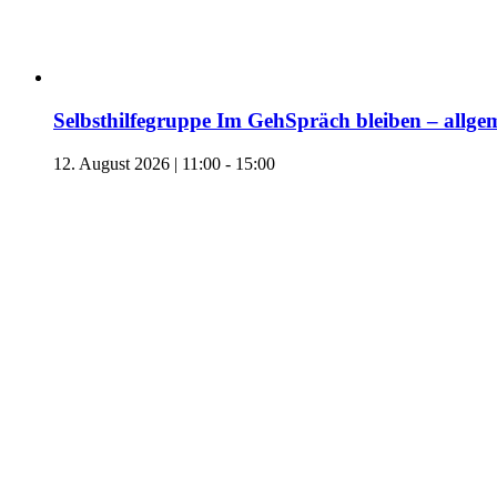
Selbsthilfegruppe Im GehSpräch bleiben – allgem
12. August 2026 | 11:00
-
15:00