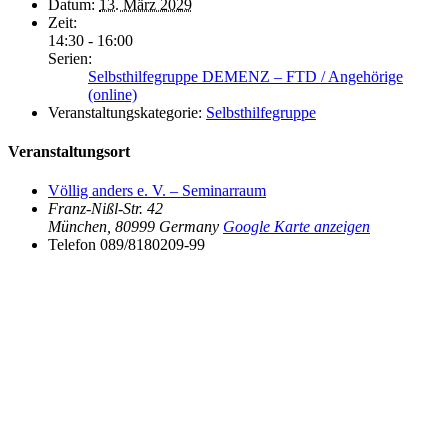
Datum:
13. März 2029
Zeit:
14:30 - 16:00
Serien:
Selbsthilfegruppe DEMENZ – FTD / Angehörige
(online)
Veranstaltungskategorie:
Selbsthilfegruppe
Veranstaltungsort
Völlig anders e. V. – Seminarraum
Franz-Nißl-Str. 42
München
,
80999
Germany
Google Karte anzeigen
Telefon
089/8180209-99