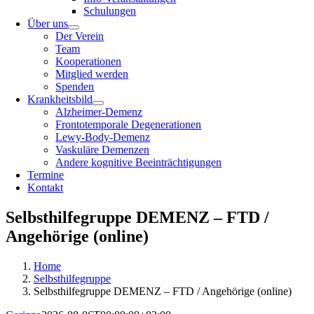
Schulungen
Über uns
Der Verein
Team
Kooperationen
Mitglied werden
Spenden
Krankheitsbild
Alzheimer-Demenz
Frontotemporale Degenerationen
Lewy-Body-Demenz
Vaskuläre Demenzen
Andere kognitive Beeinträchtigungen
Termine
Kontakt
Selbsthilfegruppe DEMENZ – FTD /
Angehörige (online)
Home
Selbsthilfegruppe
Selbsthilfegruppe DEMENZ – FTD / Angehörige (online)