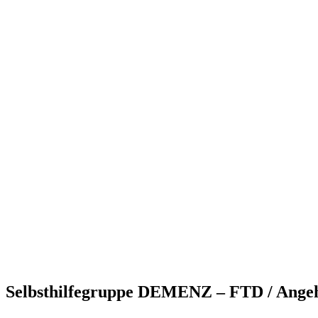
Selbsthilfegruppe DEMENZ – FTD / Angehö