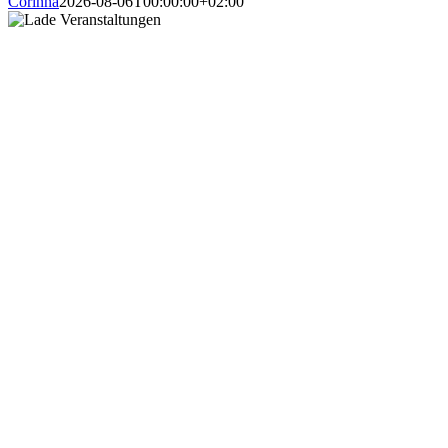
Corinna
2026-08-06T00:00:00+02:00