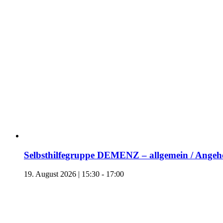
Selbsthilfegruppe DEMENZ – allgemein / Angehö
19. August 2026 | 15:30
-
17:00