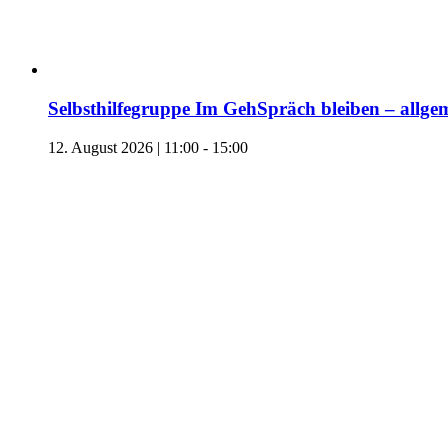
Selbsthilfegruppe Im GehSpräch bleiben – allgem
12. August 2026 | 11:00
-
15:00