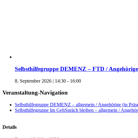
Selbsthilfegruppe DEMENZ – FTD / Angehörige 
8. September 2026 | 14:30
-
16:00
Veranstaltung-Navigation
Selbsthilfegruppe DEMENZ – allgemein / Angehörige (in Präs
Selbsthilfegruppe Im GehSpräch bleiben – allgemein / Angehöri
Details