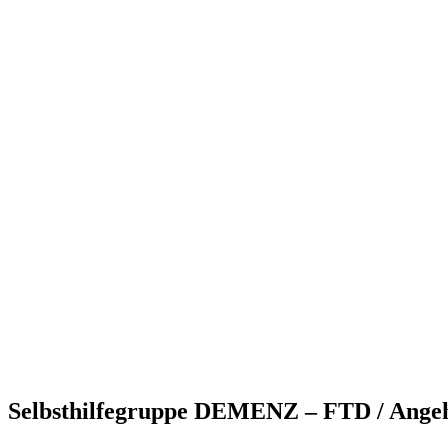
Selbsthilfegruppe DEMENZ – FTD / Angehö