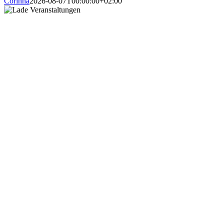
Corinna
2026-08-07T00:00:00+02:00