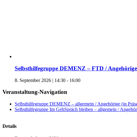
Selbsthilfegruppe DEMENZ – FTD / Angehörige 
8. September 2026 | 14:30
-
16:00
Veranstaltung-Navigation
Selbsthilfegruppe DEMENZ – allgemein / Angehörige (in Präs
Selbsthilfegruppe Im GehSpräch bleiben – allgemein / Angehöri
Details