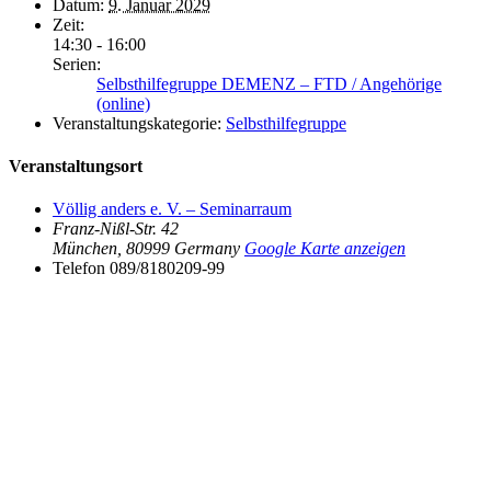
Datum:
9. Januar 2029
Zeit:
14:30 - 16:00
Serien:
Selbsthilfegruppe DEMENZ – FTD / Angehörige
(online)
Veranstaltungskategorie:
Selbsthilfegruppe
Veranstaltungsort
Völlig anders e. V. – Seminarraum
Franz-Nißl-Str. 42
München
,
80999
Germany
Google Karte anzeigen
Telefon
089/8180209-99