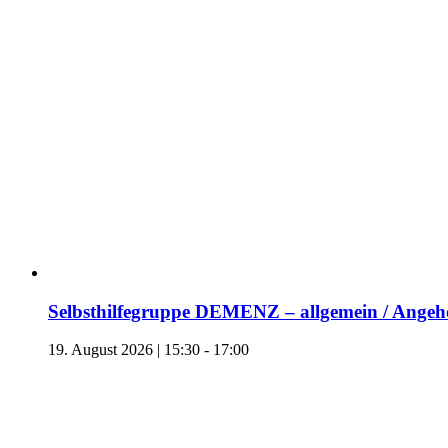
Selbsthilfegruppe DEMENZ – allgemein / Angehö
19. August 2026 | 15:30
-
17:00