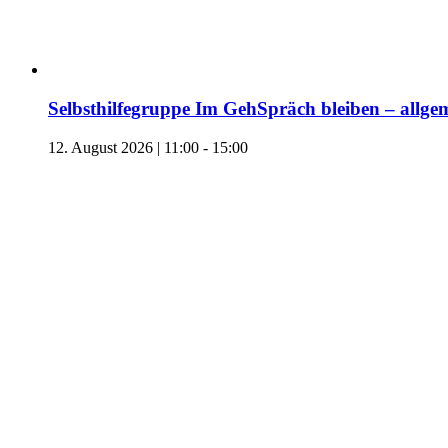
Selbsthilfegruppe Im GehSpräch bleiben – allgem
12. August 2026 | 11:00
-
15:00