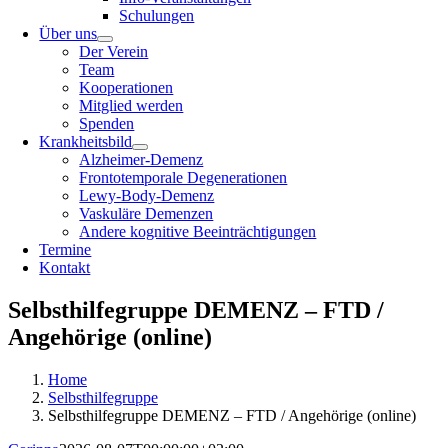
Schulungen
Über uns
Der Verein
Team
Kooperationen
Mitglied werden
Spenden
Krankheitsbild
Alzheimer-Demenz
Frontotemporale Degenerationen
Lewy-Body-Demenz
Vaskuläre Demenzen
Andere kognitive Beeinträchtigungen
Termine
Kontakt
Selbsthilfegruppe DEMENZ – FTD /
Angehörige (online)
Home
Selbsthilfegruppe
Selbsthilfegruppe DEMENZ – FTD / Angehörige (online)