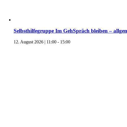
Selbsthilfegruppe Im GehSpräch bleiben – allgem
12. August 2026 | 11:00
-
15:00