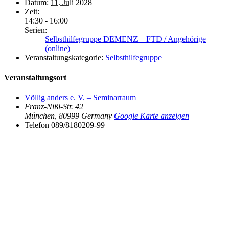
Datum:
11. Juli 2028
Zeit:
14:30 - 16:00
Serien:
Selbsthilfegruppe DEMENZ – FTD / Angehörige
(online)
Veranstaltungskategorie:
Selbsthilfegruppe
Veranstaltungsort
Völlig anders e. V. – Seminarraum
Franz-Nißl-Str. 42
München
,
80999
Germany
Google Karte anzeigen
Telefon
089/8180209-99