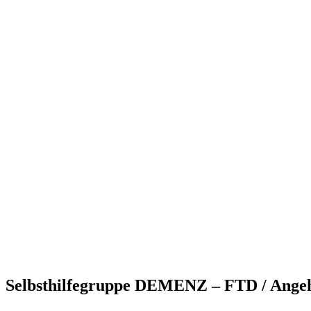
Selbsthilfegruppe DEMENZ – FTD / Angehö