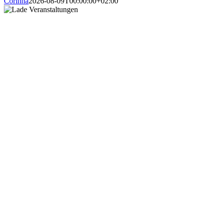
Corinna
2026-08-09T00:00:00+02:00