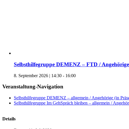
Selbsthilfegruppe DEMENZ – FTD / Angehörige 
8. September 2026 | 14:30
-
16:00
Veranstaltung-Navigation
Selbsthilfegruppe DEMENZ – allgemein / Angehörige (in Präs
Selbsthilfegruppe Im GehSpräch bleiben – allgemein / Angehöri
Details