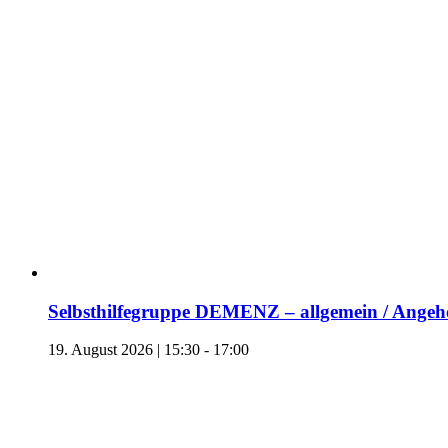
Selbsthilfegruppe DEMENZ – allgemein / Angehö
19. August 2026 | 15:30
-
17:00