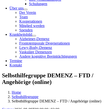
Schulungen
Über uns
Der Verein
Team
Kooperationen
Mitglied werden
Spenden
Krankheitsbild
Alzheimer-Demenz
Frontotemporale Degenerationen
Lewy-Body-Demenz
Vaskuläre Demenzen
Andere kognitive Beeinträchtigungen
Termine
Kontakt
Selbsthilfegruppe DEMENZ – FTD /
Angehörige (online)
Home
Selbsthilfegruppe
Selbsthilfegruppe DEMENZ – FTD / Angehörige (online)