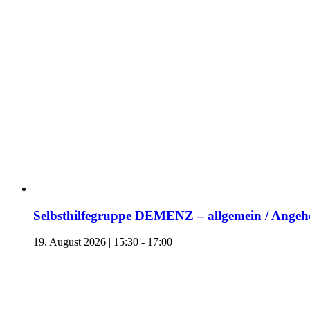
Selbsthilfegruppe DEMENZ – allgemein / Angehö
19. August 2026 | 15:30
-
17:00