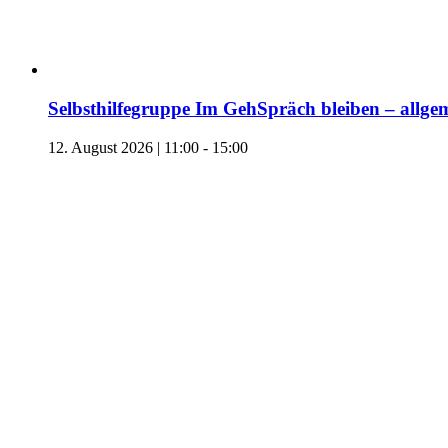
Selbsthilfegruppe Im GehSpräch bleiben – allgem
12. August 2026 | 11:00
-
15:00