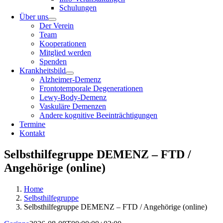
Schulungen
Über uns
Der Verein
Team
Kooperationen
Mitglied werden
Spenden
Krankheitsbild
Alzheimer-Demenz
Frontotemporale Degenerationen
Lewy-Body-Demenz
Vaskuläre Demenzen
Andere kognitive Beeinträchtigungen
Termine
Kontakt
Selbsthilfegruppe DEMENZ – FTD /
Angehörige (online)
Home
Selbsthilfegruppe
Selbsthilfegruppe DEMENZ – FTD / Angehörige (online)