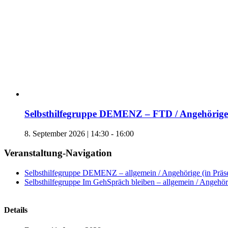
Selbsthilfegruppe DEMENZ – FTD / Angehörige 
8. September 2026 | 14:30
-
16:00
Veranstaltung-Navigation
Selbsthilfegruppe DEMENZ – allgemein / Angehörige (in Präs
Selbsthilfegruppe Im GehSpräch bleiben – allgemein / Angehöri
Details