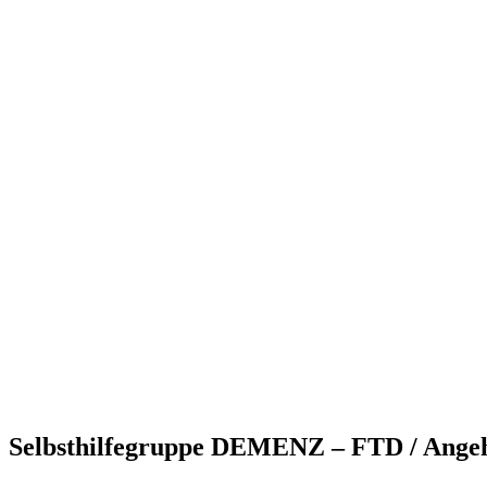
Selbsthilfegruppe DEMENZ – FTD / Angehö