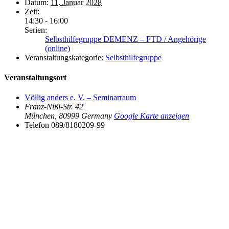
Datum:
11. Januar 2028
Zeit:
14:30 - 16:00
Serien:
Selbsthilfegruppe DEMENZ – FTD / Angehörige
(online)
Veranstaltungskategorie:
Selbsthilfegruppe
Veranstaltungsort
Völlig anders e. V. – Seminarraum
Franz-Nißl-Str. 42
München
,
80999
Germany
Google Karte anzeigen
Telefon
089/8180209-99