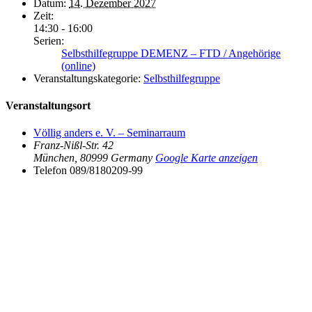
Datum:
14. Dezember 2027
Zeit:
14:30 - 16:00
Serien:
Selbsthilfegruppe DEMENZ – FTD / Angehörige
(online)
Veranstaltungskategorie:
Selbsthilfegruppe
Veranstaltungsort
Völlig anders e. V. – Seminarraum
Franz-Nißl-Str. 42
München
,
80999
Germany
Google Karte anzeigen
Telefon
089/8180209-99