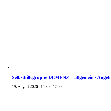
Selbsthilfegruppe DEMENZ – allgemein / Angehö
19. August 2026 | 15:30
-
17:00