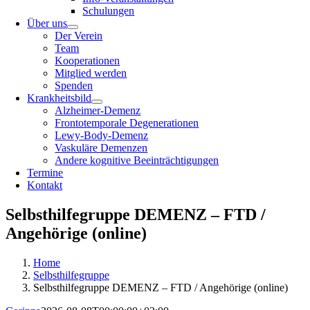
Schulungen
Über uns
Der Verein
Team
Kooperationen
Mitglied werden
Spenden
Krankheitsbild
Alzheimer-Demenz
Frontotemporale Degenerationen
Lewy-Body-Demenz
Vaskuläre Demenzen
Andere kognitive Beeinträchtigungen
Termine
Kontakt
Selbsthilfegruppe DEMENZ – FTD /
Angehörige (online)
Home
Selbsthilfegruppe
Selbsthilfegruppe DEMENZ – FTD / Angehörige (online)