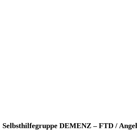
Selbsthilfegruppe DEMENZ – FTD / Angehö