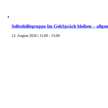
Selbsthilfegruppe Im GehSpräch bleiben – allgem
12. August 2026 | 11:00
-
15:00