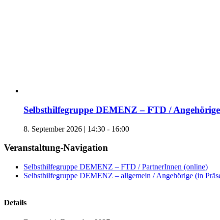
Selbsthilfegruppe DEMENZ – FTD / Angehörige 
8. September 2026 | 14:30
-
16:00
Veranstaltung-Navigation
Selbsthilfegruppe DEMENZ – FTD / PartnerInnen (online)
Selbsthilfegruppe DEMENZ – allgemein / Angehörige (in Präs
Details