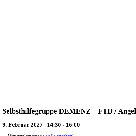
Selbsthilfegruppe DEMENZ – FTD / Angehö
9. Februar 2027 | 14:30
-
16:00