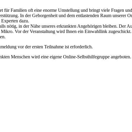
für Familien oft eine enorme Umstellung und bringt viele Fragen und 
tützung. In der Geborgenheit und dem entlastenden Raum unserer Onli
e Experten dazu.
alls nötig, in der Nähe unseres erkrankten Angehörigen bleiben. Der Au
Mikro. Vor der Veranstaltung wird Ihnen ein Einwahllink zugeschickt. 
hen.
ldung vor der ersten Teilnahme ist erforderlich.
rankten Menschen wird eine eigene Online-Selbsthilfegruppe angeboten.