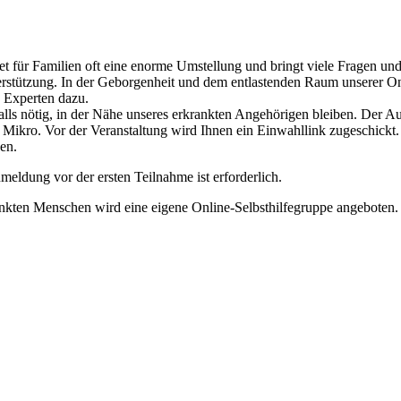
für Familien oft eine enorme Umstellung und bringt viele Fragen und 
tützung. In der Geborgenheit und dem entlastenden Raum unserer Onli
e Experten dazu.
alls nötig, in der Nähe unseres erkrankten Angehörigen bleiben. Der Au
Mikro. Vor der Veranstaltung wird Ihnen ein Einwahllink zugeschickt. 
hen.
ldung vor der ersten Teilnahme ist erforderlich.
rankten Menschen wird eine eigene Online-Selbsthilfegruppe angeboten.