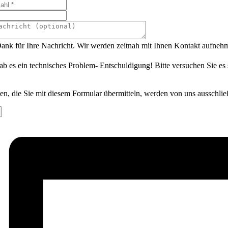
ank für Ihre Nachricht. Wir werden zeitnah mit Ihnen Kontakt aufneh
ab es ein technisches Problem- Entschuldigung! Bitte versuchen Sie es
en, die Sie mit diesem Formular übermitteln, werden von uns ausschlie