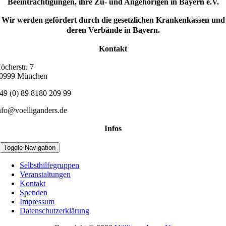
Beeinträchtigungen, ihre Zu- und Angehörigen in Bayern e.V.
Wir werden gefördert durch die gesetzlichen Krankenkassen und
deren Verbände in Bayern.
Kontakt
öcherstr. 7
0999 München
49 (0) 89 8180 209 99
nfo@voelliganders.de
Infos
Toggle Navigation
Selbsthilfegruppen
Veranstaltungen
Kontakt
Spenden
Impressum
Datenschutzerklärung