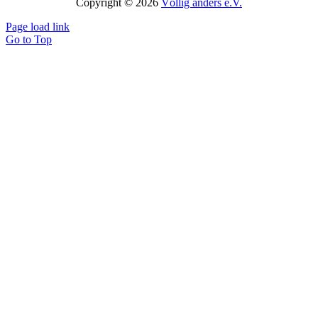
Copyright © 2026
Völlig anders e.V.
Page load link
Go to Top