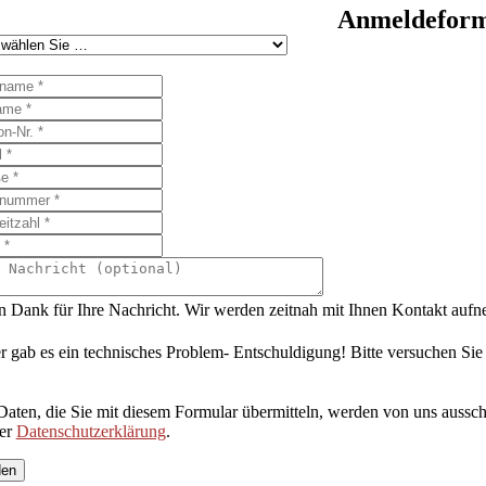
Anmeldeformu
n Dank für Ihre Nachricht. Wir werden zeitnah mit Ihnen Kontakt auf
r gab es ein technisches Problem- Entschuldigung! Bitte versuchen Sie
Daten, die Sie mit diesem Formular übermitteln, werden von uns aussch
rer
Datenschutzerklärung
.
den