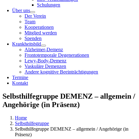
Schulungen
Über uns
Der Verein
Team
Kooperationen
Mitglied werden
Spenden
Krankheitsbild
Alzheimer-Demenz
Frontotemporale Degenerationen
Lewy-Body-Demenz
Vaskuläre Demenzen
Andere kognitive Beeinträchtigungen
Termine
Kontakt
Selbsthilfegruppe DEMENZ – allgemein /
Angehörige (in Präsenz)
Home
Selbsthilfegruppe
Selbsthilfegruppe DEMENZ – allgemein / Angehörige (in
Präsenz)