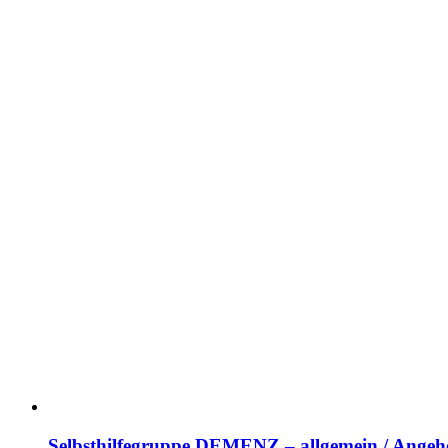
Selbsthilfegruppe DEMENZ – allgemein / Angehö