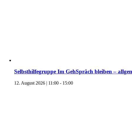
Selbsthilfegruppe Im GehSpräch bleiben – allgem
12. August 2026 | 11:00
-
15:00