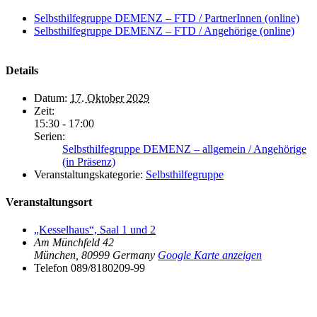
Selbsthilfegruppe DEMENZ – FTD / PartnerInnen (online)
Selbsthilfegruppe DEMENZ – FTD / Angehörige (online)
Details
Datum:
17. Oktober 2029
Zeit:
15:30 - 17:00
Serien:
Selbsthilfegruppe DEMENZ – allgemein / Angehörige
(in Präsenz)
Veranstaltungskategorie:
Selbsthilfegruppe
Veranstaltungsort
„Kesselhaus“, Saal 1 und 2
Am Münchfeld 42
München
,
80999
Germany
Google Karte anzeigen
Telefon
089/8180209-99