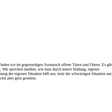
finden wir im gegenseitigen Austausch offene Türen und Ohren. Es gib
. Wir sprechen darüber, wie man durch innere Haltung, eigenes
g der eigenen Situation hilft uns, trotz der schwierigen Situation au
 wird aber gern gesehen.