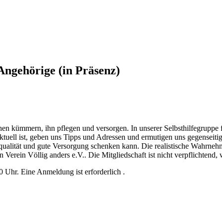
ngehörige (in Präsenz)
en kümmern, ihn pflegen und versorgen. In unserer Selbsthilfegruppe 
tuell ist, geben uns Tipps und Adressen und ermutigen uns gegenseitig
ualität und gute Versorgung schenken kann. Die realistische Wahrnehmun
n Verein Völlig anders e.V.. Die Mitgliedschaft ist nicht verpflichtend,
 Uhr. Eine Anmeldung ist erforderlich .