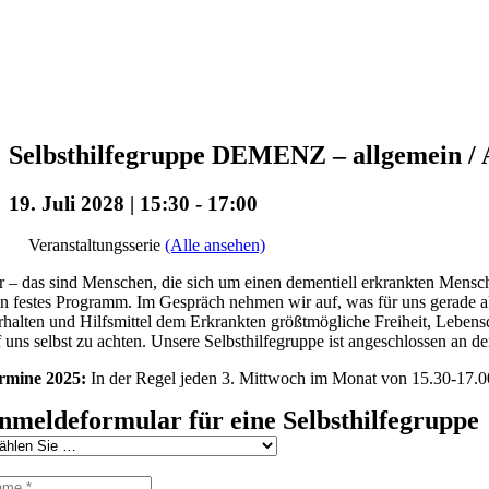
Selbsthilfegruppe DEMENZ – allgemein / A
19. Juli 2028 | 15:30
-
17:00
Veranstaltungsserie
(Alle ansehen)
r – das sind Menschen, die sich um einen dementiell erkrankten Mensch
in festes Programm. Im Gespräch nehmen wir auf, was für uns gerade ak
rhalten und Hilfsmittel dem Erkrankten größtmögliche Freiheit, Lebensq
f uns selbst zu achten. Unsere Selbsthilfegruppe ist angeschlossen an de
rmine 2025:
In der Regel jeden 3. Mittwoch im Monat von 15.30-17.00
nmeldeformular für eine Selbsthilfegruppe