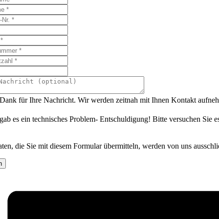
 Dank für Ihre Nachricht. Wir werden zeitnah mit Ihnen Kontakt aufne
gab es ein technisches Problem- Entschuldigung! Bitte versuchen Sie e
ten, die Sie mit diesem Formular übermitteln, werden von uns ausschl
n