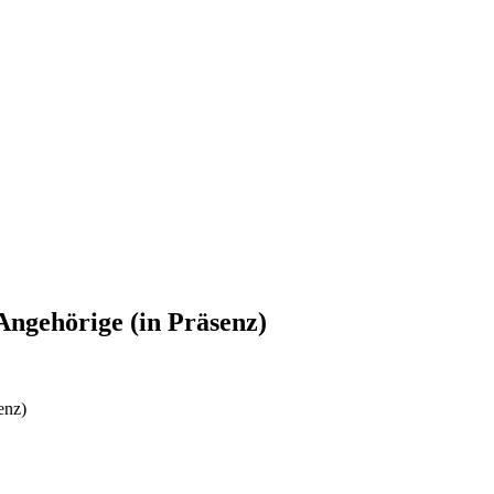
ngehörige (in Präsenz)
enz)