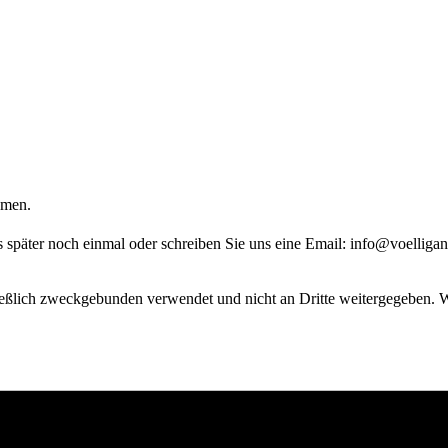
hmen.
s später noch einmal oder schreiben Sie uns eine Email: info@voelligan
ießlich zweckgebunden verwendet und nicht an Dritte weitergegeben. We