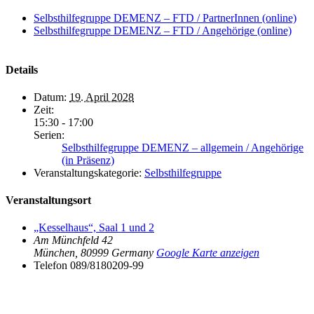
Selbsthilfegruppe DEMENZ – FTD / PartnerInnen (online)
Selbsthilfegruppe DEMENZ – FTD / Angehörige (online)
Details
Datum:
19. April 2028
Zeit:
15:30 - 17:00
Serien:
Selbsthilfegruppe DEMENZ – allgemein / Angehörige
(in Präsenz)
Veranstaltungskategorie:
Selbsthilfegruppe
Veranstaltungsort
„Kesselhaus“, Saal 1 und 2
Am Münchfeld 42
München
,
80999
Germany
Google Karte anzeigen
Telefon
089/8180209-99