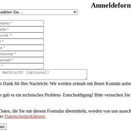
Anmeldeformu
n Dank für Ihre Nachricht. Wir werden zeitnah mit Ihnen Kontakt auf
r gab es ein technisches Problem- Entschuldigung! Bitte versuchen Sie
Daten, die Sie mit diesem Formular übermitteln, werden von uns aussch
rer
Datenschutzerklärung
.
den