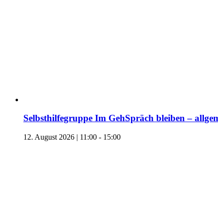
Selbsthilfegruppe Im GehSpräch bleiben – allgem
12. August 2026 | 11:00
-
15:00