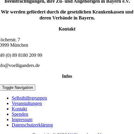
Beeinträchtigungen, ihre Zu- und Angehörigen in Bayern e.V.
Wir werden gefördert durch die gesetzlichen Krankenkassen und
deren Verbände in Bayern.
Kontakt
öcherstr. 7
0999 München
49 (0) 89 8180 209 99
nfo@voelliganders.de
Infos
Toggle Navigation
Selbsthilfegruppen
Veranstaltungen
Kontakt
Spenden
Impressum
Datenschutzerklärung