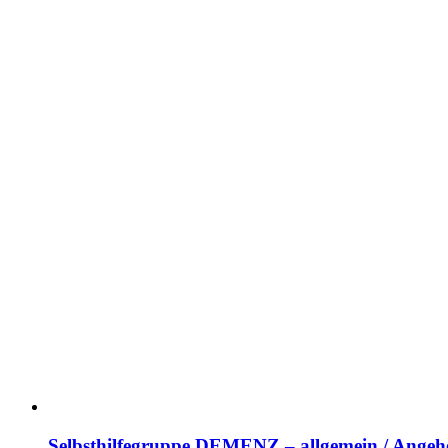
Selbsthilfegruppe DEMENZ – allgemein / Angehö