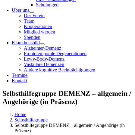
Schulungen
Über uns
Der Verein
Team
Kooperationen
Mitglied werden
Spenden
Krankheitsbild
Alzheimer-Demenz
Frontotemporale Degenerationen
Lewy-Body-Demenz
Vaskuläre Demenzen
Andere kognitive Beeinträchtigungen
Termine
Kontakt
Selbsthilfegruppe DEMENZ – allgemein /
Angehörige (in Präsenz)
Home
Selbsthilfegruppe
Selbsthilfegruppe DEMENZ – allgemein / Angehörige (in
Präsenz)