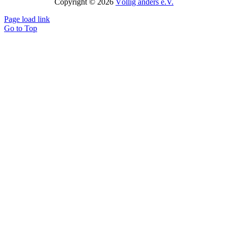
Copyright © 2026
Völlig anders e.V.
Page load link
Go to Top