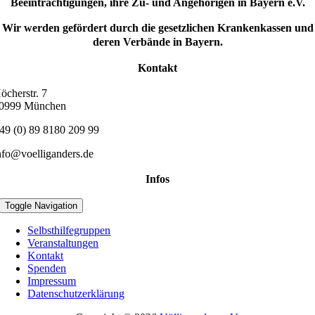
Beeinträchtigungen, ihre Zu- und Angehörigen in Bayern e.V.
Wir werden gefördert durch die gesetzlichen Krankenkassen und
deren Verbände in Bayern.
Kontakt
öcherstr. 7
0999 München
49 (0) 89 8180 209 99
nfo@voelliganders.de
Infos
Toggle Navigation
Selbsthilfegruppen
Veranstaltungen
Kontakt
Spenden
Impressum
Datenschutzerklärung