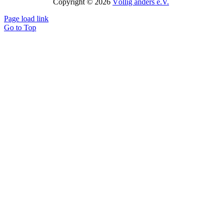
Copyright © 2026
Völlig anders e.V.
Page load link
Go to Top