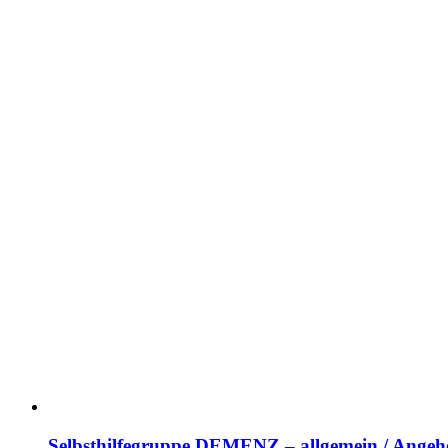
Selbsthilfegruppe DEMENZ – allgemein / Angehö