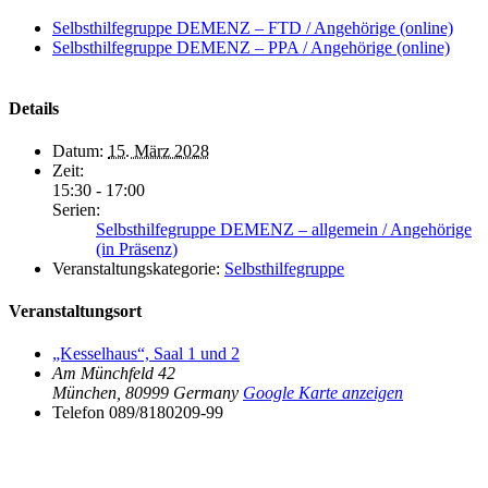
Selbsthilfegruppe DEMENZ – FTD / Angehörige (online)
Selbsthilfegruppe DEMENZ – PPA / Angehörige (online)
Details
Datum:
15. März 2028
Zeit:
15:30 - 17:00
Serien:
Selbsthilfegruppe DEMENZ – allgemein / Angehörige
(in Präsenz)
Veranstaltungskategorie:
Selbsthilfegruppe
Veranstaltungsort
„Kesselhaus“, Saal 1 und 2
Am Münchfeld 42
München
,
80999
Germany
Google Karte anzeigen
Telefon
089/8180209-99