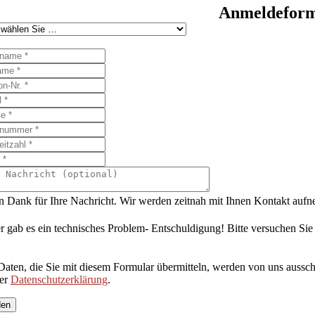
Anmeldeformu
n Dank für Ihre Nachricht. Wir werden zeitnah mit Ihnen Kontakt auf
r gab es ein technisches Problem- Entschuldigung! Bitte versuchen Sie
Daten, die Sie mit diesem Formular übermitteln, werden von uns aussch
rer
Datenschutzerklärung
.
den