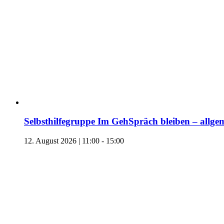
Selbsthilfegruppe Im GehSpräch bleiben – allgem
12. August 2026 | 11:00
-
15:00