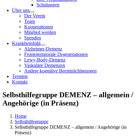
Schulungen
Über uns
Der Verein
Team
Kooperationen
Mitglied werden
Spenden
Krankheitsbild
Alzheimer-Demenz
Frontotemporale Degenerationen
Lewy-Body-Demenz
Vaskuläre Demenzen
Andere kognitive Beeinträchtigungen
Termine
Kontakt
Selbsthilfegruppe DEMENZ – allgemein /
Angehörige (in Präsenz)
Home
Selbsthilfegruppe
Selbsthilfegruppe DEMENZ – allgemein / Angehörige (in
Präsenz)