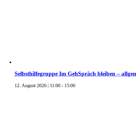
Selbsthilfegruppe Im GehSpräch bleiben – allgem
12. August 2026 | 11:00
-
15:00