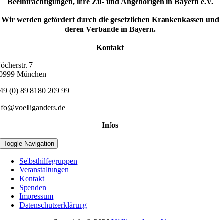
Beeinträchtigungen, ihre Zu- und Angehörigen in Bayern e.V.
Wir werden gefördert durch die gesetzlichen Krankenkassen und
deren Verbände in Bayern.
Kontakt
öcherstr. 7
0999 München
49 (0) 89 8180 209 99
nfo@voelliganders.de
Infos
Toggle Navigation
Selbsthilfegruppen
Veranstaltungen
Kontakt
Spenden
Impressum
Datenschutzerklärung