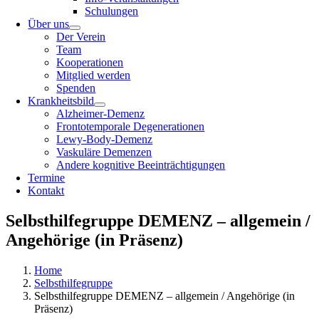
Schulungen
Über uns
Der Verein
Team
Kooperationen
Mitglied werden
Spenden
Krankheitsbild
Alzheimer-Demenz
Frontotemporale Degenerationen
Lewy-Body-Demenz
Vaskuläre Demenzen
Andere kognitive Beeinträchtigungen
Termine
Kontakt
Selbsthilfegruppe DEMENZ – allgemein /
Angehörige (in Präsenz)
Home
Selbsthilfegruppe
Selbsthilfegruppe DEMENZ – allgemein / Angehörige (in
Präsenz)