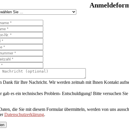
Anmeldeformu
n Dank für Ihre Nachricht. Wir werden zeitnah mit Ihnen Kontakt auf
r gab es ein technisches Problem- Entschuldigung! Bitte versuchen Sie
Daten, die Sie mit diesem Formular übermitteln, werden von uns aussch
rer
Datenschutzerklärung
.
den