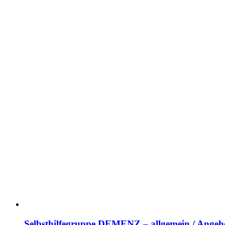
Selbsthilfegruppe DEMENZ – allgemein / Angehö