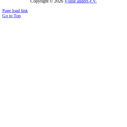
Copyright © 2026
Völlig anders e.V.
Page load link
Go to Top