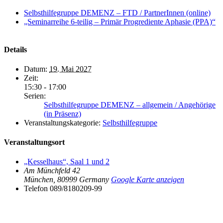
Selbsthilfegruppe DEMENZ – FTD / PartnerInnen (online)
„Seminarreihe 6-teilig – Primär Progrediente Aphasie (PPA)“
Details
Datum:
19. Mai 2027
Zeit:
15:30 - 17:00
Serien:
Selbsthilfegruppe DEMENZ – allgemein / Angehörige
(in Präsenz)
Veranstaltungskategorie:
Selbsthilfegruppe
Veranstaltungsort
„Kesselhaus“, Saal 1 und 2
Am Münchfeld 42
München
,
80999
Germany
Google Karte anzeigen
Telefon
089/8180209-99