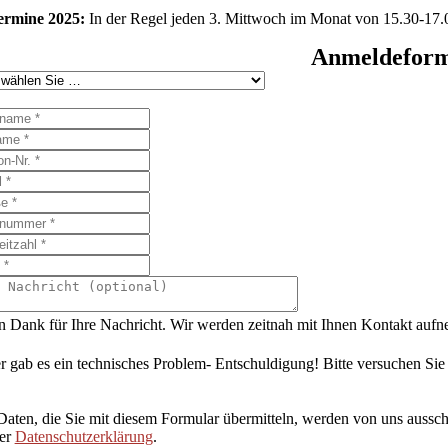
ermine 2025:
In der Regel jeden 3. Mittwoch im Monat von 15.30-17.0
Anmeldeformu
n Dank für Ihre Nachricht. Wir werden zeitnah mit Ihnen Kontakt auf
r gab es ein technisches Problem- Entschuldigung! Bitte versuchen Sie
Daten, die Sie mit diesem Formular übermitteln, werden von uns aussch
rer
Datenschutzerklärung
.