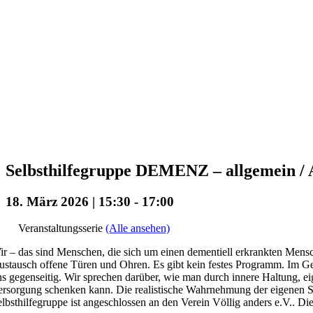
Selbsthilfegruppe DEMENZ – allgemein / A
18. März 2026 | 15:30
-
17:00
Veranstaltungsserie
(Alle ansehen)
r – das sind Menschen, die sich um einen dementiell erkrankten Mensc
stausch offene Türen und Ohren. Es gibt kein festes Programm. Im Ge
s gegenseitig. Wir sprechen darüber, wie man durch innere Haltung, ei
rsorgung schenken kann. Die realistische Wahrnehmung der eigenen Situa
lbsthilfegruppe ist angeschlossen an den Verein Völlig anders e.V.. Die