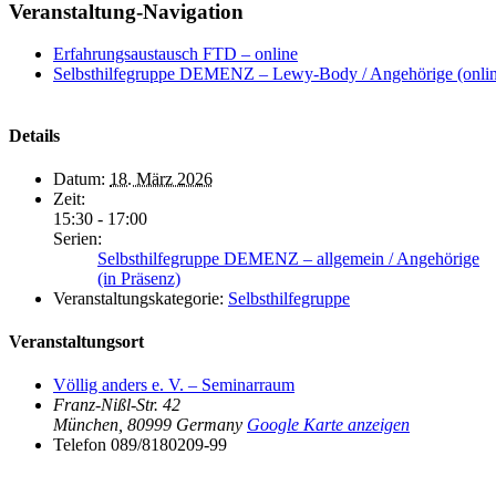
Veranstaltung-Navigation
Erfahrungsaustausch FTD – online
Selbsthilfegruppe DEMENZ – Lewy-Body / Angehörige (online
Details
Datum:
18. März 2026
Zeit:
15:30 - 17:00
Serien:
Selbsthilfegruppe DEMENZ – allgemein / Angehörige
(in Präsenz)
Veranstaltungskategorie:
Selbsthilfegruppe
Veranstaltungsort
Völlig anders e. V. – Seminarraum
Franz-Nißl-Str. 42
München
,
80999
Germany
Google Karte anzeigen
Telefon
089/8180209-99