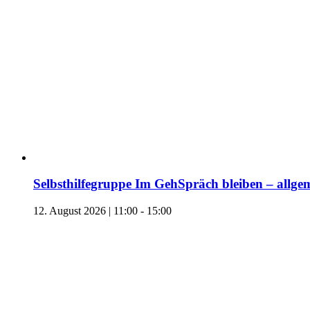
Selbsthilfegruppe Im GehSpräch bleiben – allgem
12. August 2026 | 11:00
-
15:00