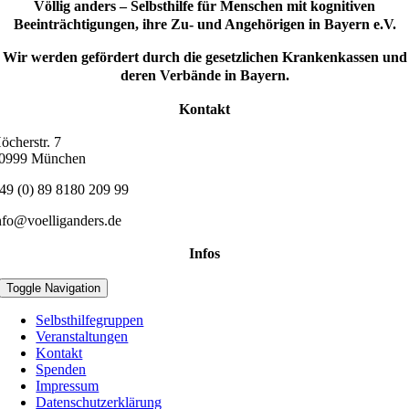
Völlig anders – Selbsthilfe für Menschen mit kognitiven
Beeinträchtigungen, ihre Zu- und Angehörigen in Bayern e.V.
Wir werden gefördert durch die gesetzlichen Krankenkassen und
deren Verbände in Bayern.
Kontakt
öcherstr. 7
0999 München
49 (0) 89 8180 209 99
nfo@voelliganders.de
Infos
Toggle Navigation
Selbsthilfegruppen
Veranstaltungen
Kontakt
Spenden
Impressum
Datenschutzerklärung