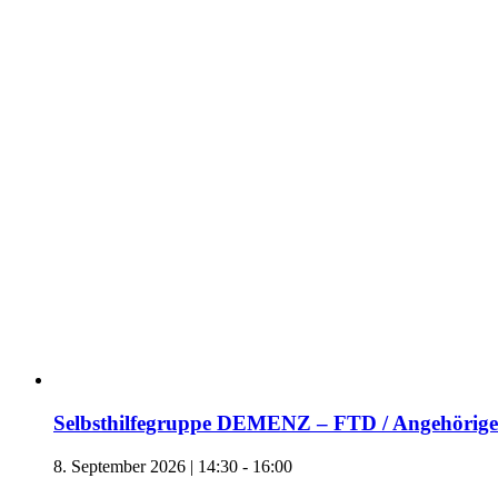
Selbsthilfegruppe DEMENZ – FTD / Angehörige 
8. September 2026 | 14:30
-
16:00