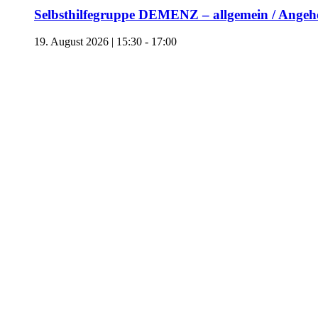
Selbsthilfegruppe DEMENZ – allgemein / Angehö
19. August 2026 | 15:30
-
17:00