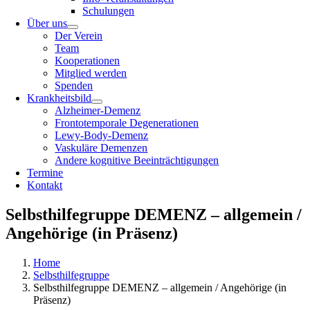
Schulungen
Über uns
Der Verein
Team
Kooperationen
Mitglied werden
Spenden
Krankheitsbild
Alzheimer-Demenz
Frontotemporale Degenerationen
Lewy-Body-Demenz
Vaskuläre Demenzen
Andere kognitive Beeinträchtigungen
Termine
Kontakt
Selbsthilfegruppe DEMENZ – allgemein /
Angehörige (in Präsenz)
Home
Selbsthilfegruppe
Selbsthilfegruppe DEMENZ – allgemein / Angehörige (in
Präsenz)