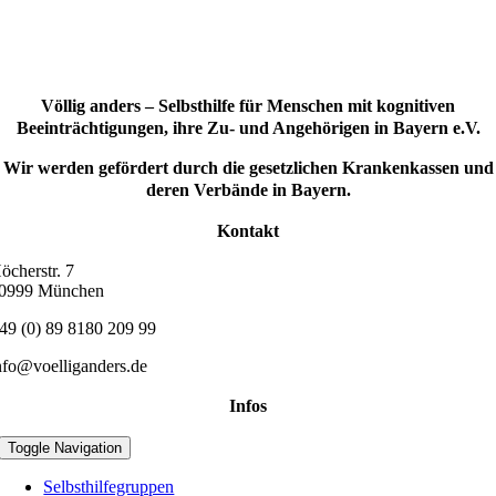
Völlig anders – Selbsthilfe für Menschen mit kognitiven
Beeinträchtigungen, ihre Zu- und Angehörigen in Bayern e.V.
Wir werden gefördert durch die gesetzlichen Krankenkassen und
deren Verbände in Bayern.
Kontakt
öcherstr. 7
0999 München
49 (0) 89 8180 209 99
nfo@voelliganders.de
Infos
Toggle Navigation
Selbsthilfegruppen