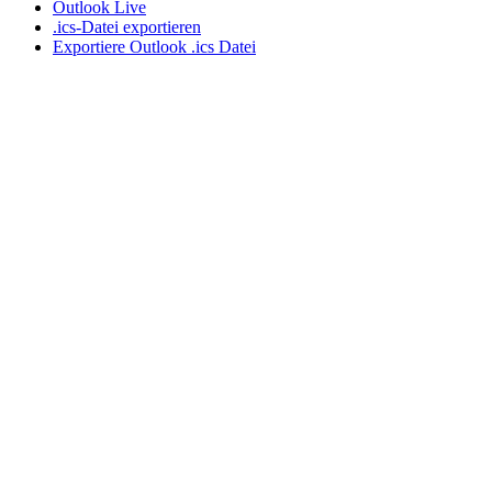
Outlook Live
.ics-Datei exportieren
Exportiere Outlook .ics Datei