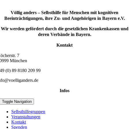
Völlig anders – Selbsthilfe für Menschen mit kognitiven
Beeinträchtigungen, ihre Zu- und Angehörigen in Bayern e.V.
Wir werden gefördert durch die gesetzlichen Krankenkassen und
deren Verbände in Bayern.
Kontakt
öcherstr. 7
0999 München
49 (0) 89 8180 209 99
nfo@voelliganders.de
Infos
Toggle Navigation
Selbsthilfegruppen
Veranstaltungen
Kontakt
Spenden