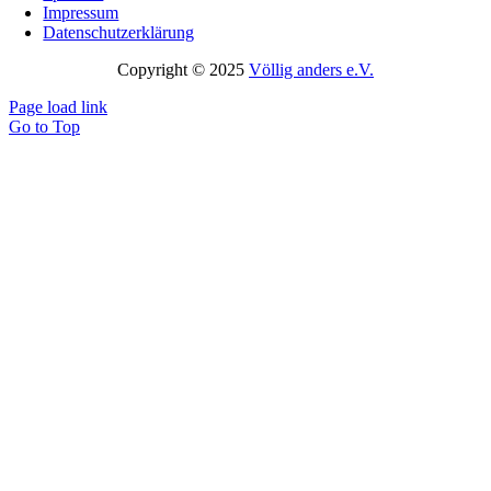
Impressum
Datenschutzerklärung
Copyright © 2025
Völlig anders e.V.
Page load link
Go to Top