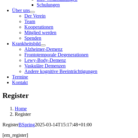
Schulungen
Über uns
Der Verein
Team
Kooperationen
Mitglied werden
Spenden
Krankheitsbild
Alzheimer-Demenz
Frontotemporale Degenerationen
Lewy-Body-Demenz
Vaskuläre Demenzen
Andere kognitive Beeinträchtigungen
Termine
Kontakt
Register
Home
Register
Register
BSpring
2025-03-14T15:17:48+01:00
[em_register]